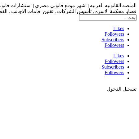
المنصه القانونيه العربيه | اشهر موقع قانوني مصري | استشارات قانو
قضايا محكمة الاسره , تأسيس الشركات , تقنين اقامات الاجانب , القضاء
Likes
Followers
Subscribers
Followers
Likes
Followers
Subscribers
Followers
تسجيل الدخول