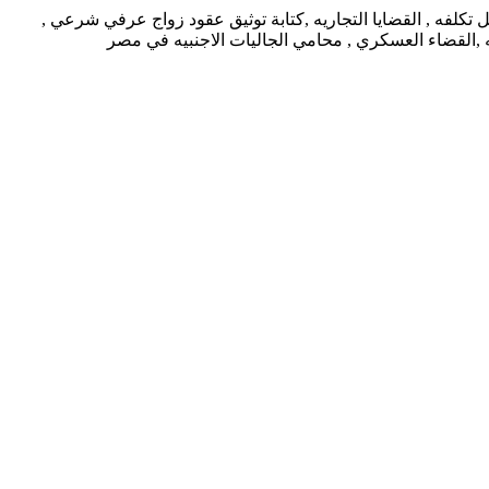
كلفه , القضايا التجاريه ,كتابة توثيق عقود زواج عرفي شرعي ,
يه ,القضاء العسكري , محامي الجاليات الاجنبيه في مصر