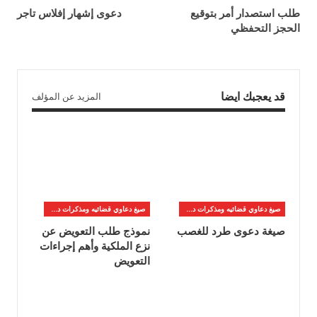
طلب استصدار أمر بتوقيع
دعوى إشهار إفلاس تاجر
الحجز التحفظي
قد يعجبك ايضا
المزيد عن المؤلف
صيغ دعاوي قضائيه ومذكرات دفاع
صيغ دعاوي قضائيه ومذكرات دفاع
صيغة دعوى طرد للغصب
نموذج طلب التعويض عن
نزع الملكية وأهم إجراءات
التعويض