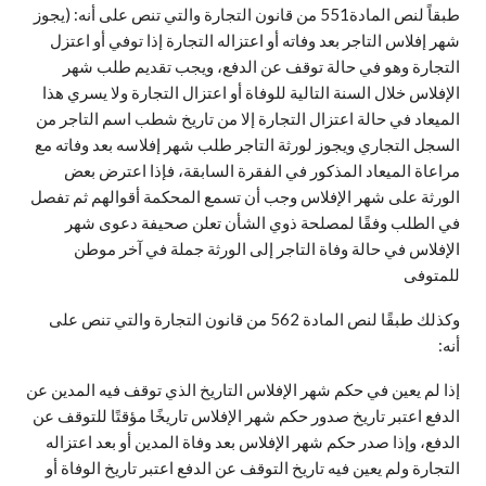
طبقاً لنص المادة551 من قانون التجارة والتي تنص على أنه: (يجوز
شهر إفلاس التاجر بعد وفاته أو اعتزاله التجارة إذا توفي أو اعتزل
التجارة وهو في حالة توقف عن الدفع، ويجب تقديم طلب شهر
الإفلاس خلال السنة التالية للوفاة أو اعتزال التجارة ولا يسري هذا
الميعاد في حالة اعتزال التجارة إلا من تاريخ شطب اسم التاجر من
السجل التجاري ويجوز لورثة التاجر طلب شهر إفلاسه بعد وفاته مع
مراعاة الميعاد المذكور في الفقرة السابقة، فإذا اعترض بعض
الورثة على شهر الإفلاس وجب أن تسمع المحكمة أقوالهم ثم تفصل
في الطلب وفقًا لمصلحة ذوي الشأن تعلن صحيفة دعوى شهر
الإفلاس في حالة وفاة التاجر إلى الورثة جملة في آخر موطن
للمتوفى
وكذلك طبقًا لنص المادة 562 من قانون التجارة والتي تنص على
أنه:
إذا لم يعين في حكم شهر الإفلاس التاريخ الذي توقف فيه المدين عن
الدفع اعتبر تاريخ صدور حكم شهر الإفلاس تاريخًا مؤقتًا للتوقف عن
الدفع، وإذا صدر حكم شهر الإفلاس بعد وفاة المدين أو بعد اعتزاله
التجارة ولم يعين فيه تاريخ التوقف عن الدفع اعتبر تاريخ الوفاة أو