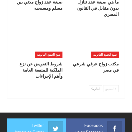
ما هي صيغة عقد تنازل
صيغة عقد زواج مدني بين
بدون مقابل في القانون
مسلم ومسيحيه
المصري
صيغ العقود القانونيه
صيغ العقود القانونيه
مكتب زواج عرفي شرعي
شروط التعويض عن نزع
في مصر
الملكية للمنفعة العامة
وأهم الإجراءات
السابق
التالي
Twitter
Facebook
Join us on Twitter
Join us on Facebook