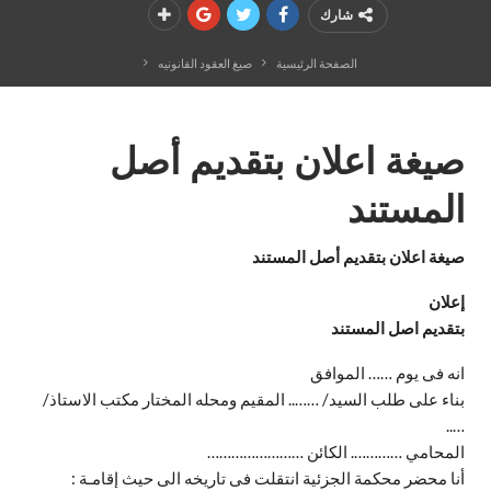
شارك
الصفحة الرئيسية
صيغ العقود القانونيه
صيغة اعلان بتقديم أصل
المستند
صيغة اعلان بتقديم أصل المستند
إعلان
بتقديم اصل المستند
انه فى يوم …… الموافق
بناء على طلب السيد/ …….. المقيم ومحله المختار مكتب الاستاذ/
…..
المحامي …………. الكائن ……………………
أنا محضر محكمة الجزئية انتقلت فى تاريخه الى حيث إقامـة :