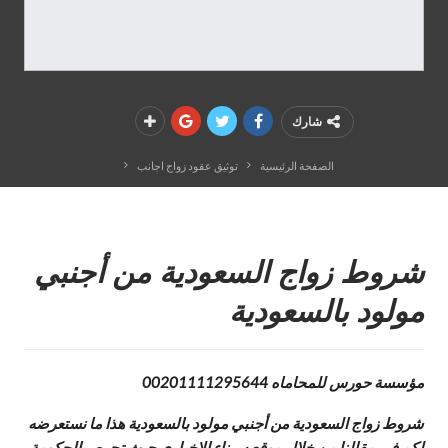
شارك
الصفحة الرئيسية
توثيق عقود زواج اجانب
شروط زواج السعودية من أجنبي
مولود بالسعودية
مؤسسة حورس للمحاماه 00201111295644
شروط زواج السعودية من أجنبي مولود بالسعودية هذا ما نستعرضه
لكم في مقالنا من خلال موقع سيناء الاخباري حيث تحرص الحكومة