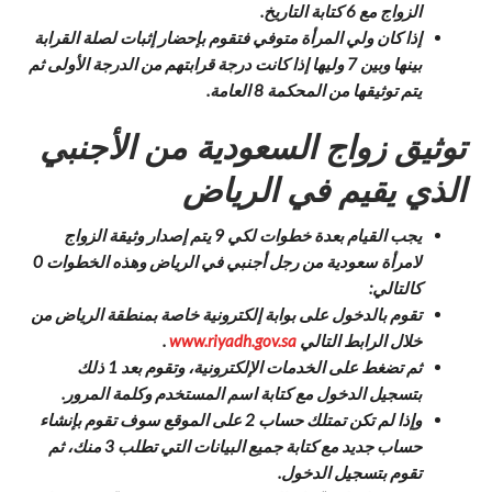
الزواج مع 6 كتابة التاريخ.
إذا كان ولي المرأة متوفي فتقوم بإحضار إثبات لصلة القرابة
بينها وبين 7 وليها إذا كانت درجة قرابتهم من الدرجة الأولى ثم
يتم توثيقها من المحكمة 8 العامة.
توثيق زواج السعودية من الأجنبي
الذي يقيم في الرياض
يجب القيام بعدة خطوات لكي 9 يتم إصدار وثيقة الزواج
لامرأة سعودية من رجل أجنبي في الرياض وهذه الخطوات 0
كالتالي:
تقوم بالدخول على بوابة إلكترونية خاصة بمنطقة الرياض من
خلال الرابط التالي
www.riyadh.gov.sa
.
ثم تضغط على الخدمات الإلكترونية، وتقوم بعد 1 ذلك
بتسجيل الدخول مع كتابة اسم المستخدم وكلمة المرور.
وإذا لم تكن تمتلك حساب 2 على الموقع سوف تقوم بإنشاء
حساب جديد مع كتابة جميع البيانات التي تطلب 3 منك، ثم
تقوم بتسجيل الدخول.