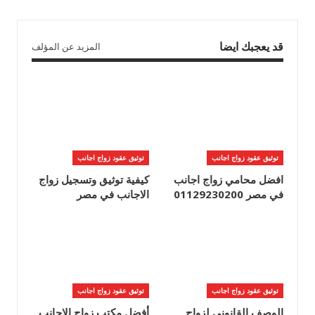
قد يعجبك ايضا
المزيد عن المؤلف
توثيق عقود زواج اجانب
توثيق عقود زواج اجانب
افضل محامي زواج اجانب
كيفية توثيق وتسجيل زواج
في مصر 01129230200
الاجانب في مصر
توثيق عقود زواج اجانب
توثيق عقود زواج اجانب
الوصف القانوني لزواج
أفضل مكتب زواج الاجانب