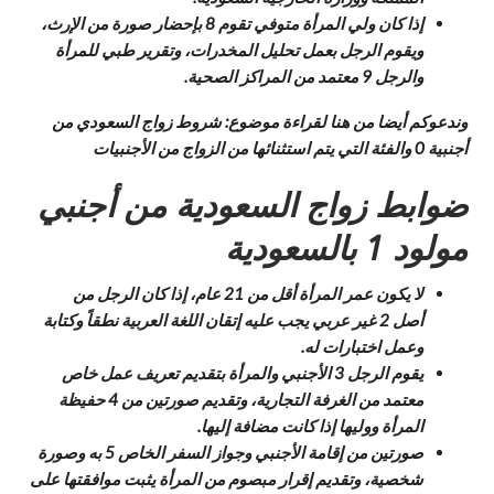
إذا كان ولي المرأة متوفي تقوم 8 بإحضار صورة من الإرث،
ويقوم الرجل بعمل تحليل المخدرات، وتقرير طبي للمرأة
والرجل 9 معتمد من المراكز الصحية.
وندعوكم أيضا من هنا لقراءة موضوع: شروط زواج السعودي من
أجنبية 0 والفئة التي يتم استثنائها من الزواج من الأجنبيات
ضوابط زواج السعودية من أجنبي
مولود 1 بالسعودية
لا يكون عمر المرأة أقل من 21 عام، إذا كان الرجل من
أصل 2 غير عربي يجب عليه إتقان اللغة العربية نطقاً وكتابة
وعمل اختبارات له.
يقوم الرجل 3 الأجنبي والمرأة بتقديم تعريف عمل خاص
معتمد من الغرفة التجارية، وتقديم صورتين من 4 حفيظة
المرأة ووليها إذا كانت مضافة إليها.
صورتين من إقامة الأجنبي وجواز السفر الخاص 5 به وصورة
شخصية، وتقديم إقرار مبصوم من المرأة يثبت موافقتها على