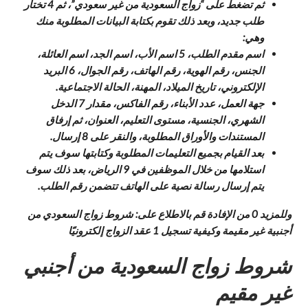
ثم تضغط على “زواج السعودية من غير سعودي”، ثم 4 تختار
طلب جديد، وبعد ذلك تقوم بكتابة البيانات المطلوبة منك
وهي:
اسم مقدم الطلب، 5 اسم الأب، اسم الجد، اسم العائلة،
الجنس، رقم الهوية، رقم الهاتف، رقم الجوال، 6 البريد
الإلكتروني، تاريخ الميلاد، المهنة، الحالة الاجتماعية.
جهة العمل، عدد الأبناء، رقم الفاكس، مقدار 7 الدخل
الشهري، الجنسية، مستوى التعليم، العنوان، ثم إرفاق
المستندات والأوراق المطلوبة، والنقر على 8 إرسال.
بعد القيام بجميع التعليمات المطلوبة وكتابتها سوف يتم
استلامها من خلال الموظفين في 9 الرياض، بعد ذلك سوف
يتم إرسال رسالة نصية على الهاتف تتضمن رقم الطلب.
وللمزيد 0 من الإفادة قم بالاطلاع على: شروط زواج السعودي من
أجنبية غير مقيمة وكيفية تسجيل 1 عقد الزواج إلكترونيًا
شروط زواج السعودية من أجنبي
غير مقيم