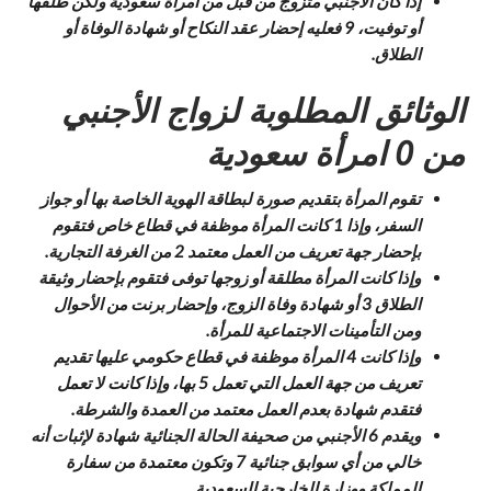
إذا كان الأجنبي متزوج من قبل من امرأة سعودية ولكن طلقها
أو توفيت، 9 فعليه إحضار عقد النكاح أو شهادة الوفاة أو
الطلاق.
الوثائق المطلوبة لزواج الأجنبي
من 0 امرأة سعودية
تقوم المرأة بتقديم صورة لبطاقة الهوية الخاصة بها أو جواز
السفر، وإذا 1 كانت المرأة موظفة في قطاع خاص فتقوم
بإحضار جهة تعريف من العمل معتمد 2 من الغرفة التجارية.
وإذا كانت المرأة مطلقة أو زوجها توفى فتقوم بإحضار وثيقة
الطلاق 3 أو شهادة وفاة الزوج، وإحضار برنت من الأحوال
ومن التأمينات الاجتماعية للمرأة.
وإذا كانت 4 المرأة موظفة في قطاع حكومي عليها تقديم
تعريف من جهة العمل التي تعمل 5 بها، وإذا كانت لا تعمل
فتقدم شهادة بعدم العمل معتمد من العمدة والشرطة.
ويقدم 6 الأجنبي من صحيفة الحالة الجنائية شهادة لإثبات أنه
خالي من أي سوابق جنائية 7 وتكون معتمدة من سفارة
المملكة ووزارة الخارجية السعودية.