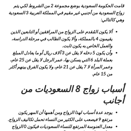
قامت الحكومة السعودية بوضع مجموعة 2 من الشروط لكي يتم
زواج السعودية من أجنبي غير مقيم في المملكة العربية 3 السعودية
وهي كالتالي:
ألا يكون المُقدم على الزواج من المرافقين أو التابعين الذين
يقيمون 4 بالمملكة، وألا يكون الطالب في مرحلة الدراسة،
والعمل الخاص به يكون ثابت.
وأن يكون 5 دخله لا يقل عن 3 آلاف ريال أو ما يعادل المبلغ
بعملة البلد 6 التي يسكن بها، عمر الرجل لا يقل عن 25 عام،
وعمر المرأة لا 7 يقل عن 21 عام، ولا يكون الفرق بينهم أكثر
من 15 عام.
أسباب زواج 8 السعوديات من
أجانب
يوجد عدة أسباب لهذا الزواج ومن أهمها أن المهر يكون
مرتفع 9 فيصعب على الكثير من النساء تحمل تكاليف الزواج.
معدل العنوسة المرتفع للنساء السعوديات فيكون 0 الزواج