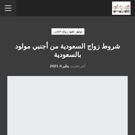
توثيق عقود زواج اجانب
شروط زواج السعودية من أجنبي مولود
بالسعودية
آخر تحديث
يناير 4, 2021