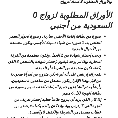
والأوراق المطلوبة لاعتماد الزواج
الأوراق المطلوبة لزواج 0
السعودية من أجنبي
صورة من بطاقة إقامة الأجنبي سارية، وصورة لجواز السفر
الخاص به، 1 صورة من شهادة ميلاد الأجنبي وتكون معتمدة
من الأحوال المدنية.
ويجب إحضار شهادة من 2 العمل وتكون معتمدة من الغرفة
التجارية وإذا لم يوجد فيقوم بإحضار شهادة بالشخص 3 الذي
يكفله تكون معتمدة من الشرطة أو العمدة.
يقدم إقرار ينص على أنه لم 4 يكن متزوج من امرأة سعودية
من قبل وهذا الإقرار يكون مصدق من شاهدين 5 سعوديين،
وأيضاً يقدم الشاهدين جميع البيانات الخاصة بهم وصورة من
بطاقة الهوية لكل 6 منهم.
إذا كان الذي يريد أن يتزوج طالباً فعليه إحضار تعريف من
الجهة التي 7 يدرس بها، وإذا كان والده يكفله فيحضر من
خطاب مصدق من الشرطة والكفيل 8 والعمدة.