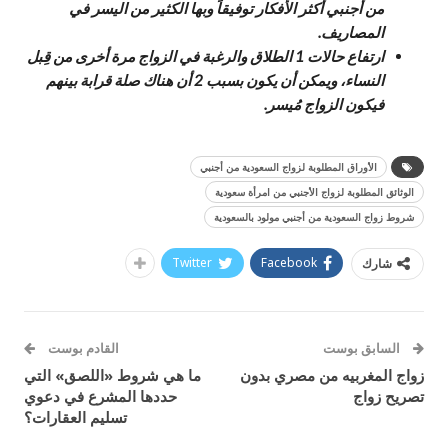
من أجنبي أكثر الأفكار توفيقاً وبها الكثير من اليسر في
المصاريف.
ارتفاع حالات 1 الطلاق والرغبة في الزواج مرة أخرى من قِبل
النساء، ويمكن أن يكون بسبب 2 أن هناك صلة قرابة بينهم
فيكون الزواج مُيسر.
الأوراق المطلوبة لزواج السعودية من أجنبي
الوثائق المطلوبة لزواج الأجنبي من امرأة سعودية
شروط زواج السعودية من أجنبي مولود بالسعودية
Twitter
Facebook
شارك
السابق بوست
القادم بوست
زواج المغربيه من مصري بدون
ما هي شروط «اللصق» التي
تصريح زواج
حددها المشرع في دعوي
تسليم العقارات؟