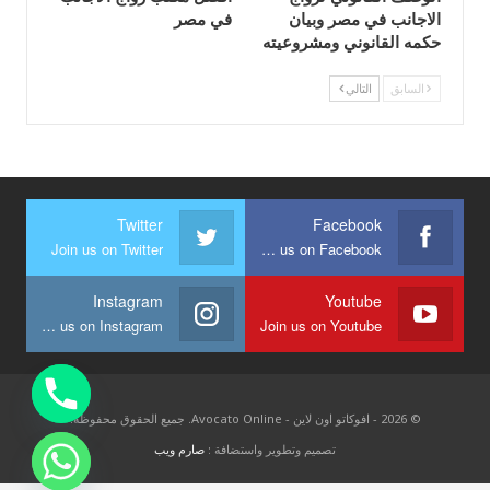
الاجانب في مصر وبيان
في مصر
حكمه القانوني ومشروعيته
السابق
التالي
Twitter
Facebook
Join us on Twitter
Join us on Facebook
Instagram
Youtube
Join us on Instagram
Join us on Youtube
© 2026 - افوكاتو اون لاين - Avocato Online. جميع الحقوق محفوظة.
تصميم وتطوير واستضافة :
صارم ويب