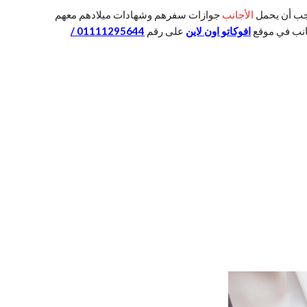
 يجب أن يحمل
الأجانب
جوازات سفرهم وشهادات ميلادهم معهم
انب في موقع
افوكاتو اون لاين
على رقم
01111295644 /