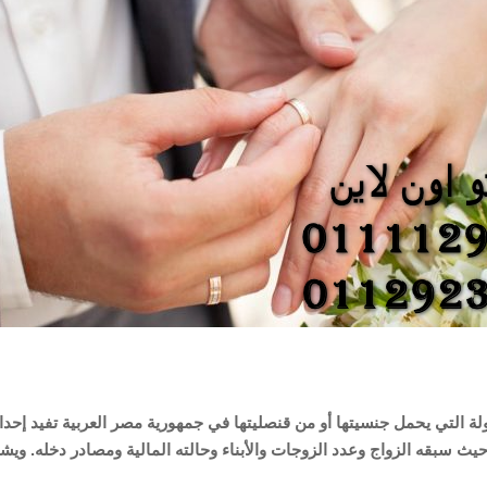
 التي يحمل جنسيتها أو من قنصليتها في جمهورية مصر العربية تفيد إحداهم
من حيث سبقه الزواج وعدد الزوجات والأبناء وحالته المالية ومصادر دخله. 