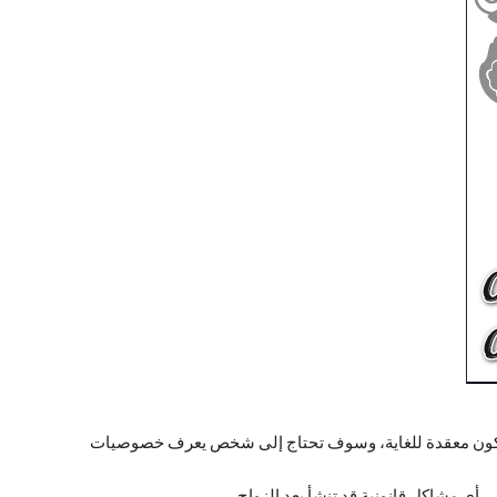
ن تكون معقدة للغاية، وسوف تحتاج إلى شخص يعرف خصوصيات
ي مشاكل قانونية قد تنشأ بعد الزواج.