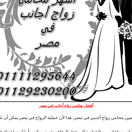
أفضل محامي زواج أجانب في مصر
عيين محامي زواج أجنبي في مصر، هذا لأن عملية الزواج في مصر يمكن أ
ب زواجك ، من الخطوبة إلى حفل الزفاف نفسه. يمكنهم أيضًا مساعدتك في أ