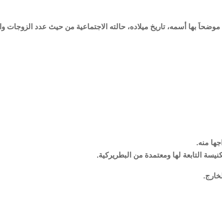
 موضحاَ بها أسمه، تاريخ ميلاده، حالته الاجتماعية من حيث عدد الزوجات و
جها منه.
يسة التابعة لها ومعتمدة من البطريركية.
خارج.