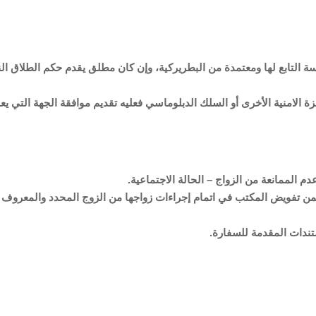
 التابع لها ومعتمدة من البطريركية، وإن كان مطلق يقدم حكم الطلاق النه
زة الامنية الأخرى أو السلك الدبلوماسي فعليه تقديم موافقة الجهة التي ي
دم الممانعة من الزواج – الحالة الاجتماعية.
ن تفويض المكتب في اتمام إجراءات زواجها من الزوج المحدد والمعروف لد
تندات المقدمة للسفارة.