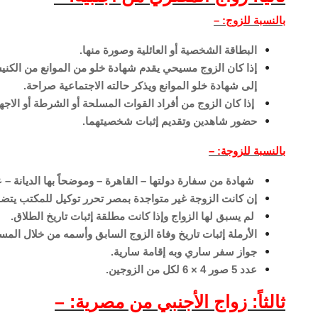
بالنسبة للزوج: –
البطاقة الشخصية أو العائلية وصورة منها.
إذا كان الزوج مسيحي يقدم شهادة خلو من الموانع من الكنيسة
إلى شهادة خلو الموانع ويذكر حالته الاجتماعية صراحة.
إذا كان الزوج من أفراد القوات المسلحة أو الشرطة أو الاجه
حضور شاهدين وتقديم إثبات شخصيتهما.
بالنسبة للزوجة: –
شهادة من سفارة دولتها – القاهرة – وموضحاً بها الديانة – ع
إن كانت الزوجة غير متواجدة بمصر تحرر توكيل للمكتب يتضم
لم يسبق لها الزواج وإذا كانت مطلقة إثبات تاريخ الطلاق.
الأرملة إثبات تاريخ وفاة الزوج السابق وأسمه من خلال المس
جواز سفر ساري وبه إقامة سارية.
عدد 5 صور 4 × 6 لكل من الزوجين.
ثالثاً: زواج الأجنبي من مصرية: –