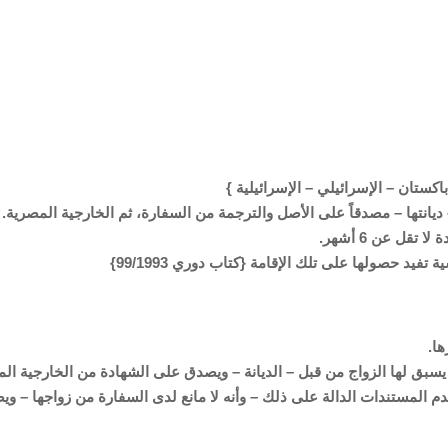
 باكستان – الإسرائيلي – الإسرائيلية }
 ديانتها – مصدقاً على الأصل والترجمة من السفارة، ثم الخارجية المصرية.
قل عن 6 أشهر.
د حصولها على تلك الإقامة {كتاب دوري 99/1993}
ا.
 يسبق لها الزواج من قبل – الديانة – ويصدق على الشهادة من الخارجية الم
 المستندات الدالة على ذلك – وأنه لا مانع لدى السفارة من زواجها – ويصدق 