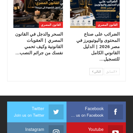
القانون المصري
القانون المصري
الضرائب على صناع
السحر والدجل في القانون
المحتوى واليوتيوبرز في
المصري | العقوبات
مصر 2026 | الدليل
القانونية وكيف تحمي
القانوني الكامل
نفسك من جرائم النصب…
للتسجيل…
السابق
التالي
Twitter
Facebook
Join us on Twitter
Join us on Facebook
Instagram
Youtube