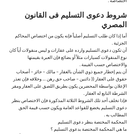
اختصاصه .
شروط دعوى التسليم فى القانون
المصري
أما إذا كان طلب التسليم أصلياً فإنه يكون من اختصاص المحاكم
الجزئية .
أن تكون دعوى التسليم وارده على عقارات و ليس منقولات أياً كان
نوع المنقولات كسيارات مثلاً أو بضائع فإن العبرة بقيمتها
والاختصاص حسب القيمة .
أن يتم إخطار جميع ذوي الشأن بالعقار – مالك – حائز – أصحاب
حقوق على العقار (( دائنين – صاحب حق رهن … وخلافه فإن تعذر
الإعلان بواسطة المحضرين يكون بطريق اللصق على العقار ومقر
الشرطة التابع له العقار .
فإذا تخلف أحد تلك الشروط الثلاثة المذكورة فإن الاختصاص بنظر
دعوى التسليم يخضع للقواعد العامة ويكون حسب قيمة الحق
المطالب به .
المحكمة المختصة بنظر دعوى التسليم
ما هي المحكمة المختصة بدعوى التسليم ؟