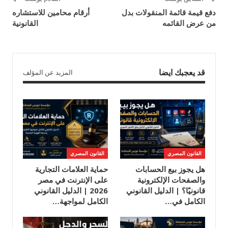
دفع قيمة قائمة المنقولات بدل
أرقام محامين للاستشاره
من عرض القائمه
القانونية
قد يعجبك ايضا
المزيد عن المؤلف
القانون المصري
القانون المصري
هل يجوز بيع الحسابات
حماية العلامات التجارية
والصفحات الإلكترونية
على الإنترنت في مصر
قانونيًا؟ | الدليل القانوني
2026 | الدليل القانوني
الكامل في…
الكامل لمواجهة…