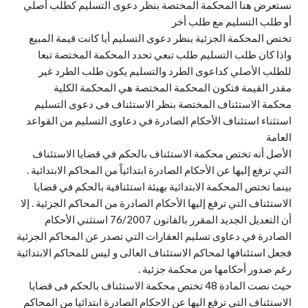
نستعرض هنا المحكمة المختصة بنظر دعوى التسليم كطلب أصلي
أو طلب التسليم مع طلب أخر
تختص المحكمة الجزئية بنظر دعوى التسليم أيا كانت قيمة المبيع
واذا كان طلب التسليم طلب تبعي تحدد المحكمة المختصة تبعا
للطلب الأصلي كداعوى الطرد والتسليم يكون طلب الطرد غير
مقدر القيمة فتكون المحكمة المختصة هي المحكمة الكلية
محكمة الاستئناف المختصة بنظر الاستئناف فى دعوى التسليم
استثناء استئناف الأحكام الصادرة في دعاوى التسليم من القواعد
العامة
الأصل أنه تختص محكمة الاستئناف بالحكم في قضايا الاستئناف
التي ترفع إليها عن الأحكام الصادرة ابتدائياً من المحاكم الابتدائية .
بينما تختص المحكمة الابتدائية بهيئة استئنافية بالحكم في قضايا
الاستئناف التي ترفع إليها الأحكام الصادرة من المحاكم الجزئية . إلا
أن التعديل الجديد المقرر بالقانون 76/2007 استثني الأحكام
الصادرة في دعاوى تسليم العقارات التي تصدر عن المحاكم الجزئية
فجعل استئنافها لمحاكم الاستئناف العالى و ليس للمحاكم الابتدائية
رغم صدور أحكامها من محكمة جزئية .
حيث نصت المادة 48 تختص محكمة الاستئناف بالحكم فى قضايا
الاستئناف التى ترفع اليها عن الاحكام الصادرة ابتدائيا من المحاكم