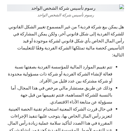
رسوم تأسيس شركة الشخص الواحد
هل يمكن بيع شركة فردية؟ من غير المسموح تغيير الشكل القانوني
للشركة الفردية إلى شكل قانوني آخر، ولكن يمكن المشاركة في
رأس المال الخاص بأي شكل قانوني لشركة موجودة أو قيد
التأسيس كحصة مالية تمتلكها الشركة الفردية وفقًا للتعليمات
التالية:
تتم تقييم الموارد المالية للمؤسسة الفردية بصفتها نسبة
فعالة لإنشاء الشركة الفردية أو شركة ذات مسؤولية محدودة
أو شركة مشتركة بين عدد قليل من الأفراد.
وذلك عن طريق مستشار مالي مرخص في هذا المجال، أما
بالنسبة للشركة المساهمة، فتتم تقييمها من قبل جهة
مسؤولة عن متابعة الأداء الاقتصادي.
في حال قررت الشركة المعنية استخدام تقنية الحصة العينية
لتعزيز رأس المال الخاص بها، يتوجب عليها تنفيذ الإجراءات
المقررة في هذا الصدد لتأكيد سلامة عملية زيادة رأس المال.
عند التقييم لأصول المؤسسة الفردية كجزء من إنشاء شركة