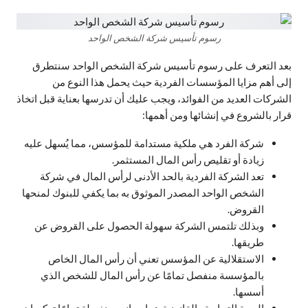
رسوم تأسيس شركة الشخص الواحد
بعد التعرف على رسوم تأسيس شركة الشخص الواحد سنتطرق
إلى أهم مزايا المؤسسات الفردية حيث يحمل هذا النوع من
الشركات العديد من الفوائد، ويجب عليك أن تدرسها بعناية قبل اتخاذ
قرار بالشروع في إنشائها ومن أهمها:
شركة الفرد هي ملكية مستدامة للمؤسس، مما يُسهل عليه
زيادة أو تقليص رأس المال المستثمر.
تعد الشركة الفردية بالحد الأدنى لرأس المال في شركة
الشخص الواحد المصدر الموثوق به بما يكفي للبنوك لمنحها
القروض.
وبذلك تلتمس الشركة سهولة الحصول على القروض عن
طريقها.
الاستقلالية عن المؤسس تعني أن رأس المال الخاص
بالمؤسسة منفصل تمامًا عن رأس المال للشخص الذي
أسسها.
الهوية التجارية والقانونية هما جوانب منفصلة تمامًا تعكسان