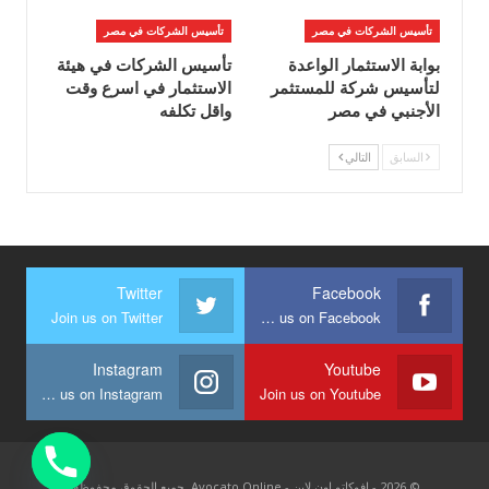
تأسيس الشركات في مصر
تأسيس الشركات في مصر
بوابة الاستثمار الواعدة
تأسيس الشركات في هيئة
لتأسيس شركة للمستثمر
الاستثمار في اسرع وقت
الأجنبي في مصر
واقل تكلفه
السابق
التالي
Twitter
Facebook
Join us on Twitter
Join us on Facebook
Instagram
Youtube
Join us on Instagram
Join us on Youtube
© 2026 - افوكاتو اون لاين - Avocato Online. جميع الحقوق محفوظة.