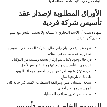
الواحد، يرجى متابعة هذه المقالة لدينا.
الأوراق المطلوبة لإصدار عقد
تأسيس شركة فردية
شهادة تثبت أن الاسم التجاري لا يتشابه ولا يسبب اللبس مع اسم
تجاري آخر، كذلك:
شهادة إيداع تفيد بأن رأس مال الشركة المحدد في النموذج
قد تم إيداعه بالكامل في البنك.
في حال وجود وكيل، يتم إرفاق نسخة رسمية من التوكيل
الرسمي بالتأسيس، وتدقيقها ومطابقتها مع الأصل.
صورة توثق هوية الفرد من جواز السفر أو بطاقة الهوية،
طالما أن تاريخها سارٍ.
نسخة استبيان امني وموافقة السلطات الأمنية في حالة كان
المؤسس مواطن أجنبي.
سند خاص بتعيين مراقب للحسابات.
الرسوم الخاصة رسوم تأسيس