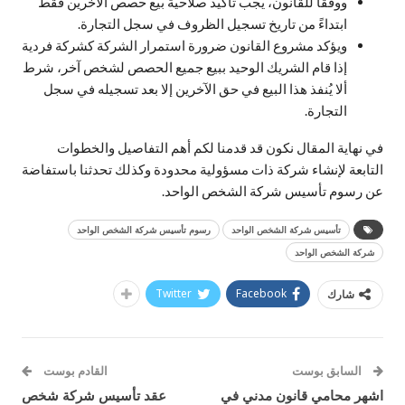
ووفقًا للقانون، يجب تأكيد صلاحية بيع حصص الآخرين فقط
ابتداءً من تاريخ تسجيل الظروف في سجل التجارة.
ويؤكد مشروع القانون ضرورة استمرار الشركة كشركة فردية
إذا قام الشريك الوحيد ببيع جميع الحصص لشخص آخر، شرط
ألا يُنفذ هذا البيع في حق الآخرين إلا بعد تسجيله في سجل
التجارة.
في نهاية المقال نكون قد قدمنا لكم أهم التفاصيل والخطوات
التابعة لإنشاء شركة ذات مسؤولية محدودة وكذلك تحدثنا باستفاضة
عن رسوم تأسيس شركة الشخص الواحد.
تأسيس شركة الشخص الواحد
رسوم تأسيس شركة الشخص الواحد
شركة الشخص الواحد
Twitter
Facebook
شارك
السابق بوست
القادم بوست
اشهر محامي قانون مدني في
عقد تأسيس شركة شخص