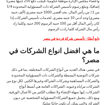
وأعضاء مجلس الإدارة موظفًا حكوميًا، فيجب دفع 250 جنيهًا مصريًا
إضافيًا، وتبلغ رسوم تأسيس الشركة ذات المسؤولية المحدودة 1/4
من 1٪ من رأس المال، بحد أقصى 1000 جنيه مصري (ألف جنيه
مصري) وحد أدنى 10 جنيه مصري. لخدمات تأسيس الشركات إذا
كان رأس المال أقل من 100 جنيه الرسوم 200 جنيه. وكلما زاد
رأس مال الشركه كلما زادت الرسوم
تابع أيضًا:-
تأسيس شركة فردية في مصر
ما هي افضل انواع الشركات في
مصر؟
في مصر، هناك العديد من أنواع الشركات المختلفة، بما في ذلك
شركات التوصية البسيطة والشركات ذات المسؤولية المحدودة
والشركات المساهمة وشركات الشراكة وغيرها الكثير، لكل نوع من
الشركات مزاياه وعيوبه، الشراكات العامة هي أبسط أنواع
الشركات، إنها سهلة الإنشاء ولا تتطلب الكثير من الأعمال الورقية.
ومع ذلك، يتحمل جميع الشركاء المسؤولية الشخصية عن ديون
الشركة، والتي يمكن أن تكون جانبًا سلبيًا.