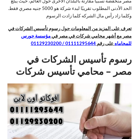
مصر منخفضة نسبيًا مقارنة بالبلدان الأخرى حول العالم، حيث يبلغ
الحد الأدنى المطلوب تقريبًا لبدء شركة هو 5000 جنيه مصري فقط.
وكلما زاد رأس مال الشركه كلما زادت الرسوم
تعرف على المزيد من المعلومات حول رسوم تأسيس الشركات في
مصر مع أشهر محامي شركات في مصر في
مؤسسة حورس
للمحاماه
على رقم
01111295644 / 01129230200
رسوم تأسيس الشركات في
مصر – محامي تأسيس شركات