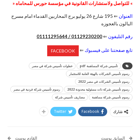
» للتواصل ولاستشارات القانونية في مؤسسة حورس للمحاماه «
العنوان
⇐ 195 شارع 26 يوليو برج المحاربين القدماء امام مسرح
البالون بالعجوزه
رقم التليفون
⇐
01129230200 / 01111295644
تابع صفحتنا على فيسبوك
⇐
FACEBOOK
تأسيس شركة المساهمة pdf
خطوات تأسيس شركة في مصر
رسوم تأسيس الشركات بالهيئة العامة للاستثمار
رسوم تأسيس الشركات في مصر 2022
رسوم تأسيس شركة ذات مسئولية محدودة 2022
رسوم تأسيس شركة فردية في مصر
رسوم تأسيس شركة مساهمة
مصاريف تأسيس شركة
Twitter
Facebook
شارك
السابق بوست
القادم بوست