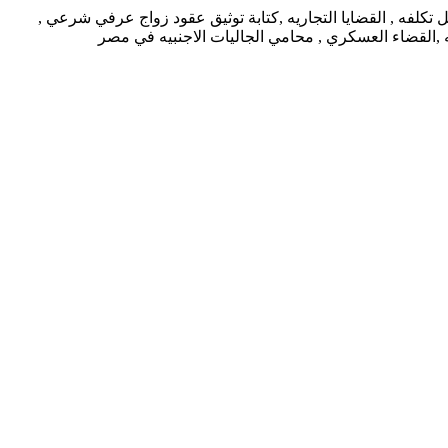
كلفه , القضايا التجاريه ,كتابة توثيق عقود زواج عرفي شرعي ,
يه ,القضاء العسكري , محامي الجاليات الاجنبيه في مصر