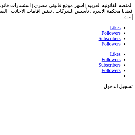
المنصه القانونيه العربيه | اشهر موقع قانوني مصري | استشارات قانو
قضايا محكمة الاسره , تأسيس الشركات , تقنين اقامات الاجانب , القضاء
Likes
Followers
Subscribers
Followers
Likes
Followers
Subscribers
Followers
تسجيل الدخول