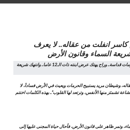
كاسر انفلت من عقاله.. لا يعرف
عقاله، وشيطان مريد يستبيح الحرمات ويعيث في الأرض فساداَ، لا
اعة تشمئز منها الأنفس، وترتعد لها القلوب”.. بهذه الكلمات اختتم
اء، وتمر ظاهر على قانون الأرض، فأحال حياة المجنى عليها إلى