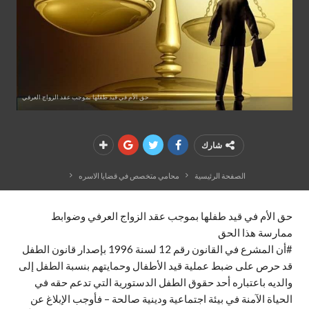
حق الأم في قيد طفلها بموجب عقد الزواج العرفي
شارك
الصفحة الرئيسية
محامي متخصص في قضايا الاسره
حق الأم في قيد طفلها بموجب عقد الزواج العرفي وضوابط
ممارسة هذا الحق
#أن المشرع في القانون رقم 12 لسنة 1996 بإصدار قانون الطفل
قد حرص على ضبط عملية قيد الأطفال وحمايتهم بنسبة الطفل إلى
والديه باعتباره أحد حقوق الطفل الدستورية التي تدعم حقه في
الحياة الآمنة في بيئة اجتماعية ودينية صالحة – فأوجب الإبلاغ عن