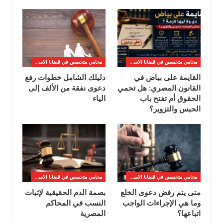
محامي متخصص في قضايا الاسره
محامي متخصص في قضايا الاسره
القايمة على بياض في
دليلك الشامل خطوات رفع
القانون المصري: هل تحمي
دعوى نفقة من الألف إلى
الحقوق أم تفتح باب
الياء
الحبس والتزوير؟
محامي متخصص في قضايا الاسره
محامي متخصص في قضايا الاسره
متى يتم رفض دعوى الخلع
بصمة الدم الحقيقية لإثبات
وما هي الإجراءات الواجب
النسب في المحاكم
اتباعها؟
المصرية