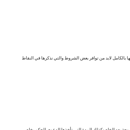
 بالكامل لابد من توافر بعض الشروط والتي نذكرها في النقاط
وجة بعد الخلع وكذلك المدة التي تأخذها الدعوى للحكم بخلع