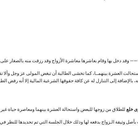
—— وقد دخل بها وقام بعاشرها معاشرة الأزواج وقد رزقت منه بالصغار على 
تحالت العشرة بينهمــا، كما تخشى الطالبة أن تبغض المولى عز وجل وألا تقي
، بالإضافة إلى التنازل له عن كافة حقوقها الشرعية المالية إلا أنه رفض الطل
ى خلع
للطلاق من زوجها للبعض واستحالة العشرة بينهما ومعاصرة حياة غير ط
 بأصل وثيقة الـزواج بدفعه لها وذلك خلال الجلسة التي تم تحديدها للنظر في