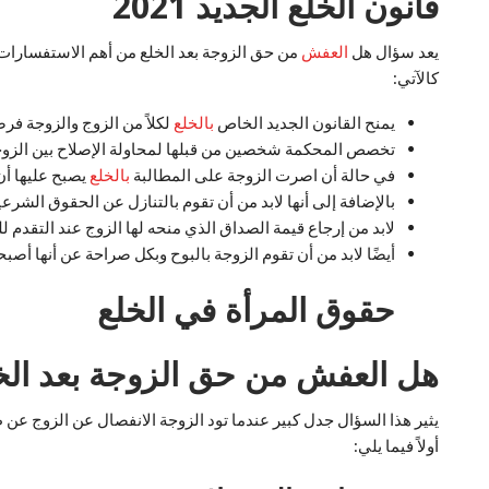
قانون الخلع الجديد 2021
يعد سؤال هل
العفش
من حق الزوجة بعد الخلع من أهم الاستفسارات ال
كالآتي:
يمنح القانون الجديد الخاص
بالخلع
لكلاً من الزوج والزوجة فرصة في
تخصص المحكمة شخصين من قبلها لمحاولة الإصلاح بين الزوجي
في حالة أن اصرت الزوجة على المطالبة
بالخلع
يصبح عليها أن 
بالإضافة إلى أنها لابد من أن تقوم بالتنازل عن الحقوق الشرع
لابد من إرجاع قيمة الصداق الذي منحه لها الزوج عند التقدم لل
أيضًا لابد من أن تقوم الزوجة بالبوح وبكل صراحة عن أنها أصب
حقوق المرأة في الخلع
هل العفش من حق الزوجة بعد الخ
يثير هذا السؤال جدل كبير عندما تود الزوجة الانفصال عن الزوج عن 
أولاً فيما يلي: