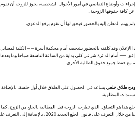
ن القانون رقـم1 لسنة 2000 بخصوص تنظيم إجراءات وأوضاع التقاضي في أمور الأحوال الشخصية، ي
عن كافة حقوقها الزوجية .
 يهتم المعلن إليه بالحضور فيحق لها أن تقوم برفع الدعوى.
ذا الإعلان وقد كلفته بالحضور بشخصه أمام محكمة أسرة —— الكلية لمسائ
افق —— أمام الدائرة شرعي كلى بداية من الساعة التاسعة صباحا وما بعدها لي
، مع حفظ جميع حقوق الطالبة الأخرى.
ذج طلاق خلعي
يساعد في الحصول على الطلاق خلال أول جلسة، بالإضافة إل
ستندات المطلوبة.
ع هذا هو التساؤل الذي تطرحه الزوجة قبل المطالبة بالخلع من الزوج، كما 
على الرد عليه، لذا نحرص على الرد على كافة التساؤلات التي