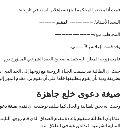
قمت أنا محضر المحكمة الجزئية بإعلان السيد في تاريخه:-
السيد الأستاذ/ ——————– المقيم ————-
المخاطب مـع/———————————
وقد قمت بإعلانه بالآتـــــــي:
قامت زوجة المعلن إليه بتقديم صحيح العقد الشرعي المــؤرخ يوم —
حيث أن الطالبة قد سئمت الحياة الزوجية مع زوجها إلى الحد الذي اس
بطريقة ودية بأن يقوم بتطليقها خلعا على أن تقوم برد مقدم المهر إليه
صيغة دعوى خلع جاهزة
وحيث أنه يحق للطالبة والحال كما سلف توضيحه أن تقدم
صيغة دعو
علمًا بأن الطالبة ستقوم بإعادة مقدم الصداق الذي قام زوجها الثابت
المالية الشرعية افتداء ورغبة في الطلاق منه.