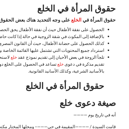
حقوق المرأة في الخلع
حقوق المرأة في
الخلع
على وجه التحديد هناك بعض الحقوق ا
الحصول على نفقة الأطفال حيث أن نفقة الأطفال يحق الحصو
بالإضافة إلى المكوث في شقة الزوجية في حالة إذا كانت حاض
كذلك الحصول على حضانة الأطفال، حيث أن القانون المصري ي
استرداد جميع المحتويات التي تشتمل عليها القائمة الخاصة بها
تلجأ الزوجة في بعض الأحيان إلى تقديم نموذج عقد
خلع
لاستحا
تقديم مذكرة في دعوى
خلع
تساعد في الحصول على الخلع دون
بالأسانيد الشرعية، وكذلك الأسانيد القانونية.
حقوق المرأة في الخلع
صيغة دعوى خلع
أنه في تاريخ يوم ————
قامت السيدة / ————المقيمة في حي———– ومحلها المختار مكتب 