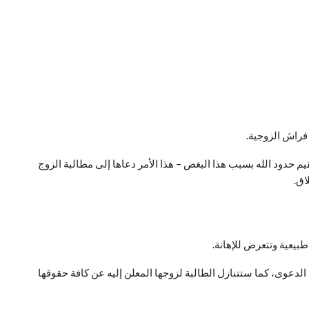
فراش الزوجية.
م حدود الله بسبب هذا البغض – هذا الأمر دعاها إلى مطالبة الزوج
اق.
بيعية وتتعرض للإهانة.
 الدعوى، كما ستتنازل الطالبة لزوجها المعلن إليه عن كافة حقوقها