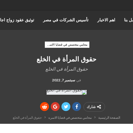
ل بنا
اهم الاخبار
تأسيس الشركات في مصر
توثيق عقود زواج اجا
حورس للمحاماة | أفضل مكتب استشارات قانونية وتمثيل أمام المحاكم في 
محامي متخصص في قضايا الاسره
حقوق المرأة في الخلع
اختصاصات مؤسسة حورس للمحاماه
قضايا مجلس الدوله والقضاء الادا
حقوق المرأة في الخلع
المنتدى القانوني
في
سبتمبر 7, 2022
شارك
الصفحة الرئيسية
محامي متخصص في قضايا الاسره
حقوق المرأة في الخلع