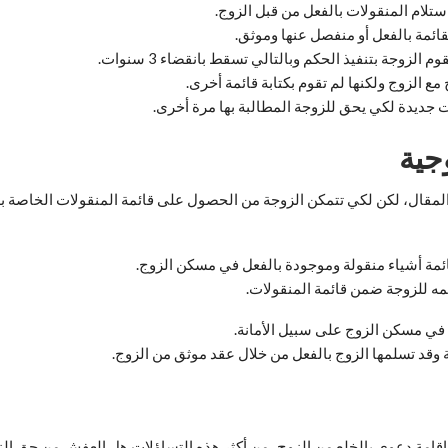
استلام المنقولات بالفعل من قبل الزوج.
قائمة بالفعل أو منفصل عنها وموثق.
لزوجة بتنفيذ الحكم وبالتالي تسقط بانقضاء 3 سنوات.
 مع الزوج ولكنها لم تقوم بكتابة قائمة أخرى.
ات جديدة لكي يحق للزوجة المطالبة بها مرة أخرى.
جية
لمقال، لكن لكي تتمكن الزوجة من الحصول على قائمة المنقولات الخاصة بها
قائمة أشياء منقولة وموجودة بالفعل في مسكن الزوج.
مه للزوجة ضمن قائمة المنقولات.
 في مسكن الزوج على سبيل الأمانة.
 وقد تسلمها الزوج بالفعل من خلال عقد موثق من الزوج.
 إقامة دعوى بالخلع من الزوج، من أكثر هذه التساؤلات هل العفش من حق الز