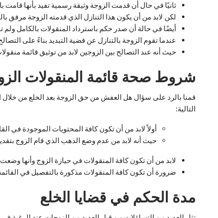
ثانيًا في حال أن قدمت الزوجة وثيقة رسمية تفيد بأنها قامت ب
لكن لابد من أن يكون هذا التنازل الذي قدمته الزوجة مرفق بال
أيضًا في حالة أن صدر حكم باسترداد المنقولات بالكامل ولم تقوم ا
عندما تقوم الزوجة بالتنازل عن قضية التبديد بناءً على التصالح
حيث أنه عند التصالح بين الزوجين لابد من توثيق قائمة منقول
شروط صحة قائمة المنقولات الزو
قمنا بالرد على سؤال هل العفش من حق الزوجة بعد الخلع من خلال ا
التالية:
أولاً لابد من أن تكون كافة المحتويات الموجودة في ال
حيث أنه لابد من عدم وضع الذهب الذي قام الزوج بتقدي
لابد من أن تكون كافة المنقولات في حيازة الزوج وأنها وضعت
ضرورة أن تكون كافة المنقولات مذكورة بالتفصيل في القائمة
مدة الحكم في قضايا الخلع
تثار العديد من التساؤلات من قبل العديد من الزوجات عند الرغبة في