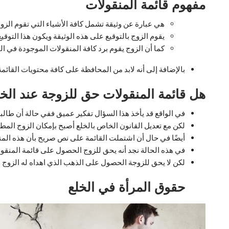
مفهوم قائمة المنقولات
هي عبارة عن وثيقة تشمل كافة الأشياء التي تقوم الز
يقوم الزوج بالتوقيع على هذه الوثيقة ويكون هذا التوقيع
كما أن الزوج يقوم برد كافة المنقولات الموجودة في ا
بالإضافة إلى أنه لابد من المحافظة على كافة محتويات القائم
هل قائمة المنقولات حق للزوجة عند الخل
في الواقع قد يأخذ هذا السؤال تفكير عميق ففي حالة أن طال
لكن مع تعديل القانون الخاص بالخلع أصبح بإمكان الزوج المطال
أيضًا في حال أن اشتملت القائمة على نص صريح بأن هذه المن
في هذه الحالة نجد أنه يحق للزوج الحصول على قائمة المنقول
لكن لا يحق للزوجة الحصول على الذهب الذي اهداه له الزوج 
حقوق المرأة في الخلع