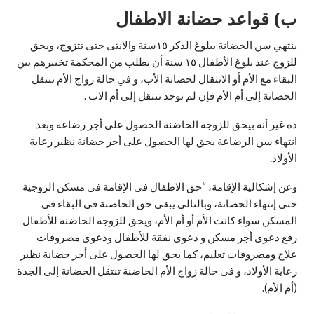
ب) قواعد حضانة الاطفال
ينتهي سن الحضانة ببلوغ الذكر ١٥سنة والانثى حتى تتزوج، ويحق
للزوج عند بلوغ الأطفال ١٥ سنة أن يطلب من المحكمة تخييرهم بين
البقاء مع الأم أو الانتقال لحضانة الأب، و في حالة زواج الأم تنتقل
الحضانة إلى أم الأم فإن لم توجد تنتقل إلى أم الاب .
ده غير أنه بيحق للزوجة الحاضنة الحصول على أجر رضاعة وبعد
انتهاء سن الرضاعة يحق لها الحصول على أجر حضانة نظير رعاية
الأولاد.
وعن إشكالية الإقامة، “حق الاطفال فى الإقامة فى مسكن الزوجية
حتى إنتهاء الحضانة، وبالتالى يبقى حق الحاضنة فى البقاء فى
المسكن سواء كانت الأم أو أم الأم، ويحق للزوجة الحاضنة للأطفال
رفع دعوى أجر مسكن و دعوى نفقة للأطفال ودعوى مصروفات
علاج ومصروفات تعليم، كما يحق لها الحصول على أجر حضانة نظير
رعاية الأولاد، و فى حالة زواج الأم الحاضنة تنتقل الحضانة إلى الجدة
(أم الأم).