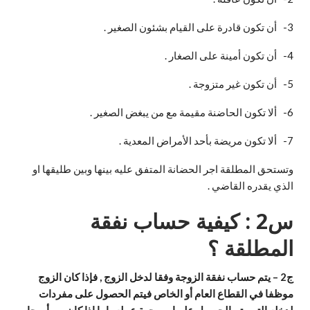
3- أن تكون قادرة على القيام بشئون الصغير .
4- أن تكون أمينة على الصغار .
5- أن تكون غير متزوجة .
6- ألا تكون الحاضنة مقيمة مع من يبغض الصغير .
7- ألا تكون مريضة بأحد الأمراض المعدية .
وتستحق المطلقة اجر الحضانة المتفق عليه بينها وبين طليقها او
الذي يقدره القاضي .
س2 : كيفية حساب نفقة
المطلقة ؟
ج2 – يتم حساب نفقة الزوجة وفقا لدخل الزوج , فإذا كان الزوج
موظفا في القطاع العام أو الخاص فيتم الحصول على مفردات
لدخله التي يتم الحصول عليها من جهة عمله , اما إذا كان من أصحاب