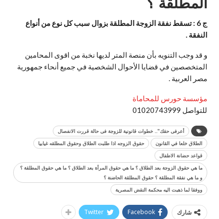
المطلقة ؟
ج 6 : تسقط نفقة الزوجة المطلقة بزوال سبب كل نوع من أنواع
النفقة
.
و قد وجب التنويه بأن منصة المتر لديها نخبة من اقوى المحامين
المتخصصين في قضايا الأحوال الشخصية في جميع أنحاء جمهورية
مصر العربية .
مؤسسة حورس للمحاماة
للتواصل 01020743999
أعرفى حقك".. خطوات قانونية للزوجة فى حالة قررت الانفصال
الطلاق خلعا في القانون
حقوق الزوجه اذا طلبت الطلاق وحقوق المطلقه غيابيا
قواعد حضانة الاطفال
ما هي حقوق الزوجة بعد الطلاق ؟ ما هي حقوق المرأة بعد الطلاق ؟ ما هي حقوق المطلقة ؟
و ما هي نفقة المطلقة ؟ حقوق المطلقة الحاضنة ؟
ووفقا لما ذهبت اليه محكمة النقض المصرية
Twitter
Facebook
شارك