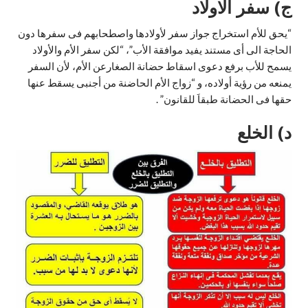
ج) سفر الاولاد
“يحق للأم استخراج جواز سفر لأولادها واصطحابهم فى سفرها دون
الحاجة الى أى مستند يفيد موافقة الأب”، “لكن سفر الأم والأولاد
يسمح للأب برفع دعوى اسقاط حضانة الصغارعن الأم، لأن السفر
يمنعه من رؤية أولاده، و “زواج الأم الحاضنة من أجنبى يسقط عنها
حقها فى الحضانة طبقاَ للقانون” .
د) الخلع