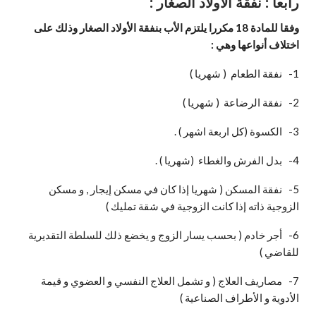
رابعا : نفقة الأولاد الصغار :
وفقا للمادة 18 مكررا يلتزم الأب بنفقة الأولاد الصغار وذلك على
اختلاف أنواعها وهي
:
1- نفقة الطعام ( شهريا )
2- نفقة الرضاعة ( شهريا )
3- الكسوة (كل اربعة اشهر ) .
4- بدل الفرش والغطاء (شهريا ) .
5- نفقة المسكن ( شهريا إذا كان في مسكن إيجار , و مسكن
الزوجية ذاته إذا كانت الزوجية في شقة تمليك )
6- أجر خادم ( بحسب يسار الزوج و يخضع ذلك للسلطة التقديرية
للقاضي )
7- مصاريف العلاج ( و تشمل العلاج النفسي و العضوي و قيمة
الأدوية و الأطراف الصناعية )