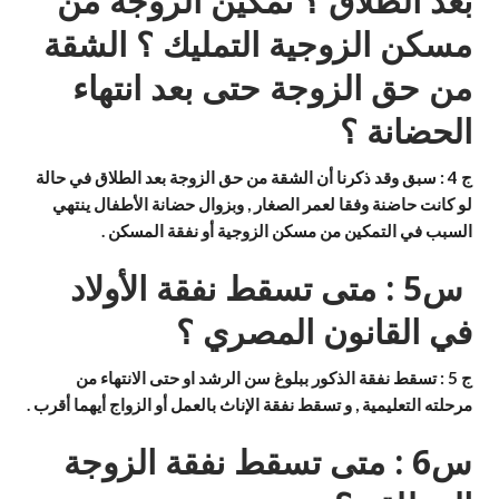
بعد الطلاق ؟ تمكين الزوجة من
مسكن الزوجية التمليك ؟ الشقة
من حق الزوجة حتى بعد انتهاء
الحضانة ؟
ج 4 : سبق وقد ذكرنا أن الشقة من حق الزوجة بعد الطلاق في حالة
لو كانت حاضنة وفقا لعمر الصغار , وبزوال حضانة الأطفال ينتهي
السبب في التمكين من مسكن الزوجية أو نفقة المسكن
.
س5 : متى تسقط نفقة الأولاد
في القانون المصري ؟
ج 5 : تسقط نفقة الذكور ببلوغ سن الرشد او حتى الانتهاء من
مرحلته التعليمية , و تسقط نفقة الإناث بالعمل أو الزواج أيهما أقرب
.
س6 : متى تسقط نفقة الزوجة