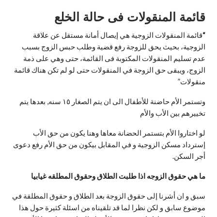
قائمة المنقولات فى حالة الخلع
“
قائمة المنقولات الزوجية هي إيصال أمانة مستقل عن علاقة
الزوجية، بحيث يحق للزوجة رفع قضية وطلب حبس الزوج بسبب
عدم تسليم المنقولات المكتوبة فى القائمة، حتى وهي على ذمة
الزوج، ويبقى حق الزوجة في المنقولات حتى لو لم تكن هناك قائمة
منقولات”
وتستمر الأم حاضنة للأطفال الى ان يتم الصغار ١٥ سنه, بعدها يتم
تخييرهم بين الأب والأم
لو اختاروا الأم بتستمر الحضانة معاها وهنا يكون من حق الأب
إسترداد مسكن الزوجية و في المقابل بيكون من حق الأم رفع دعوى
أجر السكن.
ما هي حقوق الزوجه اذا طلبت الطلاق وحقوق المطلقه غيابيا
سبق و ان أشرنا إلى حقوق الزوجة بعد الطلاق و حقوق المطلقة في
موضوع سابق و لكن نظرا لما قد تلقيناه من اسئلة كثيرة حول هذا