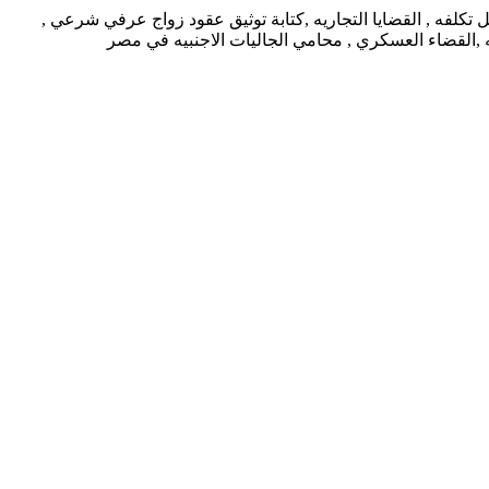
كلفه , القضايا التجاريه ,كتابة توثيق عقود زواج عرفي شرعي ,
يه ,القضاء العسكري , محامي الجاليات الاجنبيه في مصر