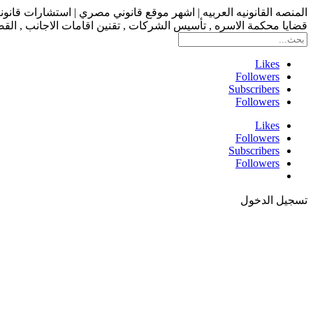
المنصه القانونيه العربيه | اشهر موقع قانوني مصري | استشارات قانو
قضايا محكمة الاسره , تأسيس الشركات , تقنين اقامات الاجانب , القضاء
Likes
Followers
Subscribers
Followers
Likes
Followers
Subscribers
Followers
تسجيل الدخول