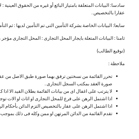
سادسا: البيانات المتعلقة بامتياز البائع أو غيره من الحقوق العينية
عقارا بالتخصيص .
سابعا: البيانات الخاصة بشركة التأمين التى تم التأمين لديها : ث
ثامنا : البيانات المتعلة بايجار المحل التجارى : المحل التجارى
(توقيع الطالب)
ملاحظة :
تحرر القائمة من نسختين ترفق بهما صورة طبق الاصل من عقد ال
صورة العقد بمكتب السجل التجارى .
لا يترتب على اغفال اى من بيانات القائمة بطلان القيد الا اذا ك
اذا اشتمل الرهن على فرع للمحل التجارى او اثاث او الات توجد
اذا اشتمل الرهن على عقار بالتخصيص التزم الدائن بأحكام الر
تقدم القائمة من الدائن المرتهن او ممن وكله فى ذلك بموج