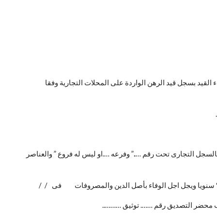
لقيد بسجل قيد الرهن الواردة على المحلات التجارية وفقا
لسجل التجارى تحت رقم …..” وفرعه ….او ليس له فروع ” والعناصر
 ………% سنويا ويجل اجل الوفاء بأصل الدين والمصروفات فى / /
ب محضر التصديق رقم ……. توثيق ………..