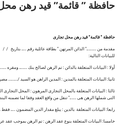
حافظة ” قائمة” قيد رهن محل
حافظة ” قائمة” قيد رهن محل تجارى
مقدمة من ……….” الدائن المرتهن ” بطاقة عائلية رقم ….. بتاريخ /
للبيانات التالية:
أولا : البيانات المتعلقة بالدائن : تم الرهن لصالح بنك …….. ومقره ……
ثانيا: البيانات المتعلقة بالمدين : المدين الراهن هو السيد /……… م
ثالثا : البيانات المتعلقة بالمحل التجارى المرهون : المحل التجا
التى شملها الرهن هى …….” تنقل من واقع العقد وفقا لما تضمنه البند 
رابعا: البيانات المتعلقة بالدين : يبلغ مقدار الدين المضمون …..
خامسا: البيانات المتعلقة بنوع عقد الرهن : تم الرهن بموجب عق