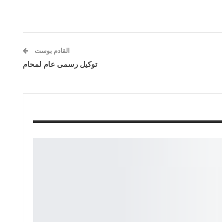
القادم بوست
توكيل رسمى عام لمحام