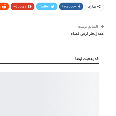
t
Google+
Twitter
Facebook
شارك
السابق بوست
عقد إيجار ارض فضاء
قد يعجبك ايضا