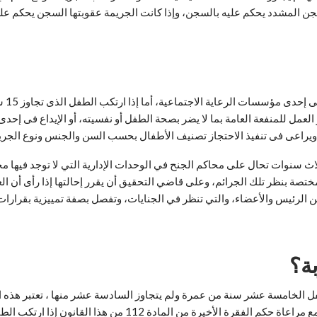
ويجوز
 ويراعى فى تنفيذ الاحتجاز تصنيف الأطفال بحسب السن والجنس ونوع الجري
ثلاث سنوات تحال على محاكم الجنح في الوحدات الإدارية التي لا توجد فيها
ة بنظر تلك الجرائم، وعلى قاضي التحقيق أن يقرر إحالتها إذا رأى أن العقو
لرئيس والأعضاء، والتي تنظر في الجنايات، وتفصل بصفة تمييزية بقرارات ق
ة؟
طفل الخامسة عشر سنة من عمرة ولم يتجاوز السادسة عشر منها ، تعتبر هذه 
المرحلة فى المادة (111) من قانون الطفل، إذ جرى نصها على أن