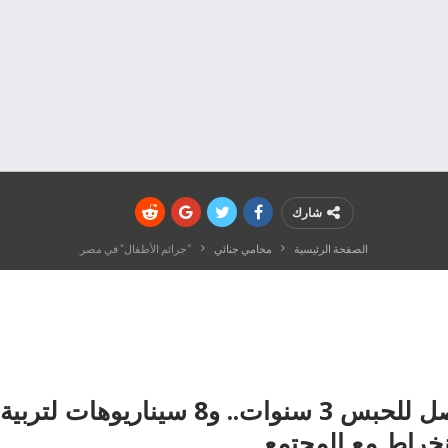
شارك
الصفحة الرئيسية
محامي جنائي
“جرائم الأطفال” في مصر
المُشرع عاقب أهل الطفل بـ3 قوانين تصل 
خراط مع المجتمع