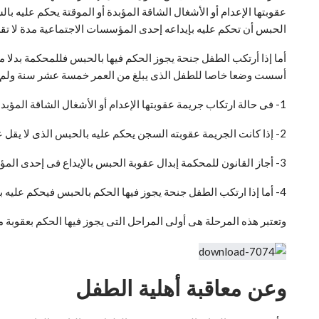
عقوبتها الإعدام أو الأشغال الشاقة المؤبدة أو الموقتة يحكم عليه 
الحبس أن تحكم عليه بإيداعه إحدى المؤسسات الاجتماعية مدة لا تقل
أسست وضعا خاصا للطفل الذى يبلغ من العمر خمسة عشر سنة ولم يتجا
1- فى حالة ارتكاب جريمة عقوبتها الإعدام أو الأشغال الشاقة المؤبدة أو المؤقتة يحكم عليه بالسجن.
2- إذا كانت الجريمة عقوبته السجن يحكم عليه بالحبس الذى لا يقل عن ثلاثة أشهر .
3- أجاز القانون للمحكمة إبدال عقوبة الحبس بالإيداع فى إحدى المؤسسات الاجتماعية مدة لا تقل عن سنة.
4- أما إذا ارتكب الطفل جنحة يجوز فيها الحكم بالحبس فيحكم عليه بأحد التدبير ين وهما الاختبار القضائي، أو الإيداع فى إحدى مؤسسات الرعاية الاجتماعية.
وتعتبر هذه المرحلة هى أولى المراحل التى يجوز فيها الحكم بعقوبة
وعن معاقبة أهلية الطفل