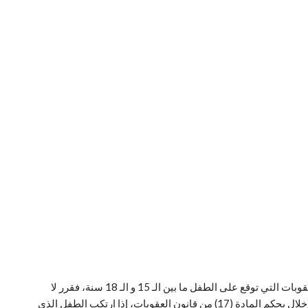
وعدا المصادرة ورد الشيء إلى أصله لا يحكم على هذا الطفل بأى عقوبة أو تدبير منصوص عليه فى قانون آخر، ثم قرر المشرع في المادة 111 العقوبات التي توقع على الطفل ما بين الـ 15 و الـ 18 سنة، فقرر لا
يحكم بالإعدام ولا بالسجن المؤبد ولا بالسجن المشدد على المتهم الذي لم يجاوز سنة الـ 18 سنة ميلادية كاملة وقت ارتكاب الجريمة، ومع عدم الإخلال بحكم المادة (17) من قانون العقوبات، إذا ارتكب الطفل الذي