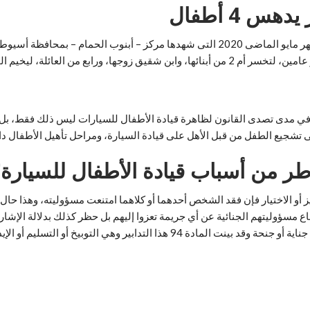
 4 أطفال
ل في مدى تصدى القانون لظاهرة قيادة الأطفال للسيارات ليس ذلك فقط، بل 
ى تشجيع الطفل من قبل الأهل على قيادة السيارة، ومراحل تأهيل الأطفال دا
ر من أسباب قيادة الأطفال للسيارة
ز أو الاختيار فإن فقد الشخص أحدهما أو كلاهما امتنعت مسؤوليته، وهذا حا
 بالقانون رقم 126 لسنة 2008 في المادة 94 منه امتناع مسؤوليتهم الجنائية عن أي جريمة تعزوا إليهم بل 
التدابير التي توقع علي الطفل ما بين السابعة والثانية عشر إذا ارتكب جناية أو جنحة 