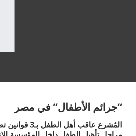
“جرائم الأطفال” في مصر
مراحل تأهيل الطفل داخل المؤسسة للان