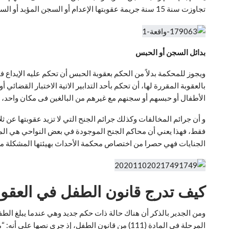
تجاوزت سنة 15 سنة جريمة عقوبتها الإعدام أو السجن المؤبد أو السجن المشدد يحكم عليه بالسجن، وإذا كانت الجريمة عقوبتها السجن يحكم عليه بالحبس مدة لا تقل عن 3 أشهر .
بدائل السجن أو الحبس
الأطفال أو حبسهم أو سجنهم مع غيرهم من البالغين فى مكان واحد،
و أن جرائم المخالفات وكذلك جرائم الجنح التي لا تزيد عقوبتها عن 
فقط، فهذا يعني أن محاكم الجنح الموجودة في بعض النواحي هي المختص
الجنايات فهي حصرا من اختصاص محكمة الأحداث بهيئتها المشكلة من ا
كيف تدرج قانون الطفل في العقوب
ومن الجدير بالذكر أن هناك حالة ذات حكم جديد وهي عندما يبلغ ال