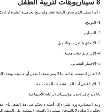
8 سيناريوهات لتربية الطفل
– أما الطفل الذي تجاوز الثانية عشر ولم يبلغ الخامسة عشرة أن ارتكب جريمة فيحكم عل
1- التوبيخ.
2- التسليم.
3- الإلحاق بالتدريب والتأهيل.
4- الإلزام بواجبات معينة.
5- الاختبار القضائي.
6-العمل للمنفعة العامة بما لا يضر بصحة الطفل أو نفسيته، وتحدد اللائحة التنفيذية لهذا القانون أنواع هذا العمل وضوابطها.
7- الإيداع فى أحد المستشفيات المتخصصة.
8-الإيداع فى إحدى مؤسسات الرعاية الاجتماعية.