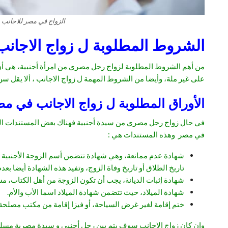
الزواج في مصر للاجانب
الشروط المطلوبة ل زواج الاجان
من أهم الشروط المطلوبة لزواج رجل مصري من امرأة أجنبية، هي أن ت
على غير ملة، وأيضا من الشروط المهمة ل زواج الاجانب ، ألا يقل س
الأوراق المطلوبة ل زواج الاجانب في م
في حال زواج رجل مصري من سيدة أجنبية فهناك بعض المستندات المهمة
في مصر وهذه المستندات هي :
شهادة عدم ممانعة، وهي شهادة تتضمن أسم الزوجة الأجنبية وتا
تاريخ الطلاق أو تاريخ وفاة الزوج، وتفيد هذه الشهادة أيضا بع
شهادة إثبات الديانة، يجب أن تكون الزوجة من أهل الكتاب، مس
شهادة الميلاد، حيث تتضمن شهادة الميلاد اسما الأب والأم.
ختم إقامة لغير غرض السياحة، أو فيزا إقامة من مكتب مصلحة 
وإن كان زواج الاجانب سوف يتم بين رجل أجنبي و سيدة مصرية مسلم