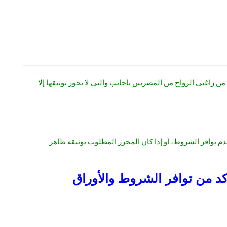
بالتوثيق عدد من الشروط والأوراق المطلوبة من راغبى الزواج من المصريين بأجانب والتى لا يجوز توثيقها إلا
عدم توافر الشروط، أو إذا كان المحرر المطلوب توثيقه ظاهر
كد من توافر الشروط والأوراق