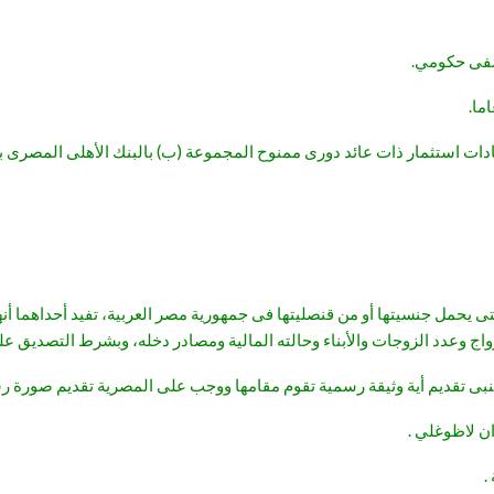
ادات استثمار ذات عائد دورى ممنوح المجموعة (ب) بالبنك الأهلى المصرى بم
ى يحمل جنسيتها أو من قنصليتها فى جمهورية مصر العربية، تفيد أحداهما أنها
الزواج وعدد الزوجات والأبناء وحالته المالية ومصادر دخله، وبشرط التصدي