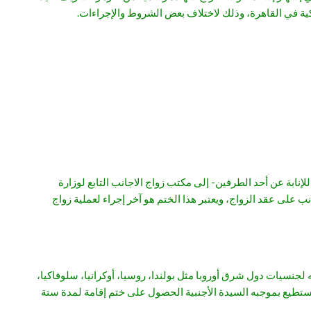
ية في القاهرة، وذلك لاختلاف بعض الشروط والإجراءات.
نابة عن أحد الطرفين- إلى مكتب زواج الاجانب التابع لوزارة
لى عقد الزواج، ويعتبر هذا الختم هو آخر إجراء لعملية زواج
لجنسيات دول شرق أوروبا مثل بولندا، روسيا، أوكرانيا، سلوفاكيا،
طيع بموجبه السيدة الأجنبية الحصول على ختم إقامة لمدة ستة