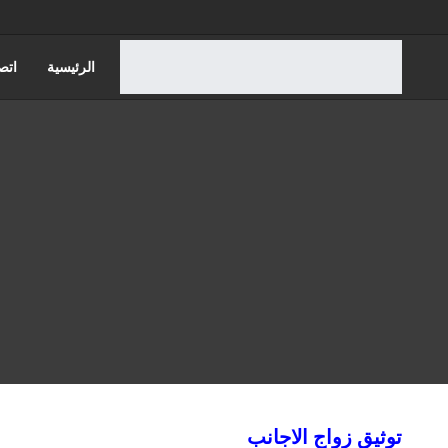
الرئيسية
اتص
قضايا الاسره
قضايا مجلس الدول
توثيق زواج الاجانب