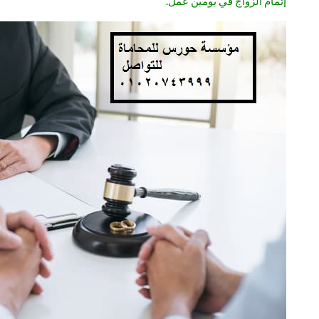
إتمام الزواج في يومين عمل.