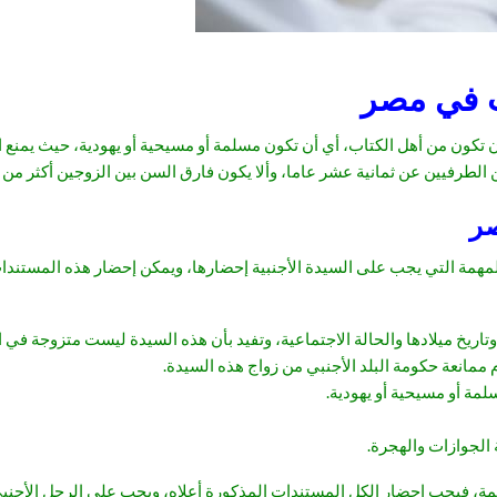
ب في مصر
كون من أهل الكتاب، أي أن تكون مسلمة أو مسيحية أو يهودية، حيث يمنع ال
ن الطرفيين عن ثمانية عشر عاما، وألا يكون فارق السن بين الزوجين أكثر 
صر
 التي يجب على السيدة الأجنبية إحضارها، ويمكن إحضار هذه المستندات من ا
ريخ ميلادها والحالة الاجتماعية، وتفيد بأن هذه السيدة ليست متزوجة في الو
دم ممانعة حكومة البلد الأجنبي من زواج هذه السيدة.
لمة أو مسيحية أو يهودية.
الجوازات والهجرة.
ة، فيجب إحضار الكل المستندات المذكورة أعلاه، ويجب على الرجل الأجنب