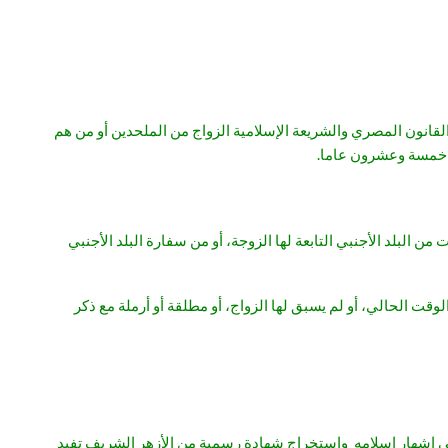
قانون المصري والشريعة الإسلامية الزواج من الملحدين أو من هم
من خمسة وعشرون عاما.
لبلد الأجنبي التابعة لها الزوجة، أو من سفارة البلد الأجنبي
قت الحالي، أو لم يسبق لها الزواج، أو مطلقة أو أرملة مع ذكر
ي إشهار إسلامه واستخراج شهادة رسمية من الأزهر الشريف تفيد