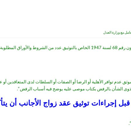
مل مع وزارة العدل
وقد حدد القانون رقم 103 لسنة 1976 بشأن تعديل بعض أحكام القانون رقم 68 لسنة 1947 الخاص 
لموثق عدم توافر الأهلية أو الرضا أو الصفات أو السلطات لدى المتعاقدين أو 
 ذوى الشأن بالرفض بكتاب موصى عليه يوضح فيه أسباب الرفض “.
بل إجراءات توثيق عقد زواج الأجانب أن يتأ