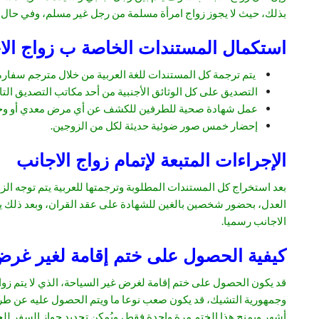
بذلك، حيث لا يجوز زواج امرأة مسلمة من رجل غير مسلم، وفي حال ا
استكمال المستندات الخاصة ب زواج الا
يتم ترجمة كل المستندات للغة العربية من خلال مترجم سفارة 
التصديق على كل الوثائق الأجنبية من أحد مكاتب التصديق التاب
عمل شهادة صحية للطرفين للكشف عن أي مرض معدي أو وجود
إحضار خمس صور ضوئية حديثة لكل من الزوجين.
الإجراءات المتبعة لإتمام زواج الاجانب
بعد استخراج كل المستندات المطلوبة وترجمتها للعربية يتم توجه الز
العدل، بحضور شخصين بالغين للشهادة على عقد القران، وبعد ذلك يت
الاجانب رسميا.
كيفية الحصول على ختم إقامة لغير غرض
قد يكون الحصول على ختم إقامة لغرض غير السياحة، الذي لا يتم زواج
وجمهورية التشيك، قد يكون صعب نوعا ما ويتم الحصول عليه عن طر
أشهر ويمنح هذا الختم مرة واحدة فقط، ويُمكن تجديد جواز السفر لل