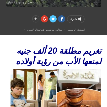
صيغة ونموذج دعوى إثبات زواج
شارك
الصفحة الرئيسية
محامي متخصص في قضايا الاسره
تغريم مطلقة 20 ألف جنيه
لمنعها الأب من رؤية أولاده