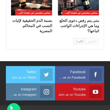
محامي متخصص في قضايا الاسره
محامي متخصص في قضايا الاسره
متى يتم رفض دعوى الخلع
بصمة الدم الحقيقية لإثبات
وما هي الإجراءات الواجب
النسب في المحاكم
اتباعها؟
المصرية
السابق
التالي
Twitter
Facebook
Join us on Twitter
Join us on Facebook
Instagram
Youtube
Join us on Instagram
Join us on Youtube