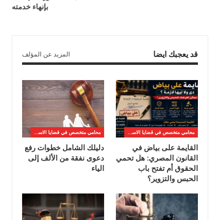
بإنهاء خدمته
قد يعجبك ايضا
المزيد عن المؤلف
محامي متخصص في قضايا الاسره
محامي متخصص في قضايا الاسره
القايمة على بياض في
دليلك الشامل خطوات رفع
القانون المصري: هل تحمي
دعوى نفقة من الألف إلى
الحقوق أم تفتح باب
الياء
الحبس والتزوير؟