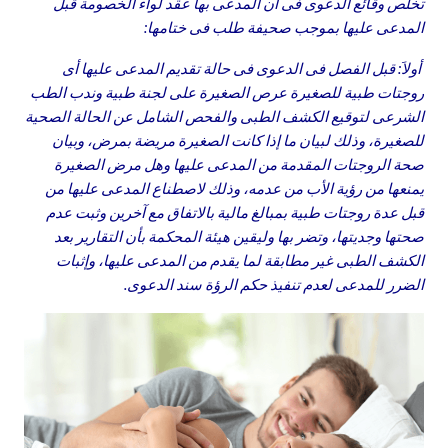
تخلص وقائع الدعوى فى أن المدعى بها عقد لواء الخصومة قبل
المدعى عليها بموجب صحيفة طلب فى ختامها:
أولاَ: قبل الفصل فى الدعوى فى حالة تقديم المدعى عليها أى
روجتات طبية للصغيرة عرص الصغيرة على لجنة طبية وندب الطب
الشرعى لتوقيع الكشف الطبى والفحص الشامل عن الحالة الصحية
للصغيرة، وذلك لبيان ما إذا كانت الصغيرة مريضة بمرض، وبيان
صحة الروجتات المقدمة من المدعى عليها وهل مرض الصغيرة
يمنعها من رؤية الأب من عدمه، وذلك لاصطناع المدعى عليها من
قبل عدة روجتات طبية بمبالغ مالية بالاتفاق مع آخرين وثبت عدم
صحتها وجديتها، وتضر بها وليقين هيئة المحكمة بأن التقارير بعد
الكشف الطبى غير مطابقة لما يقدم من المدعى عليها، وإثبات
الضرر للمدعى لعدم تنفيذ حكم الرؤة سند الدعوى.