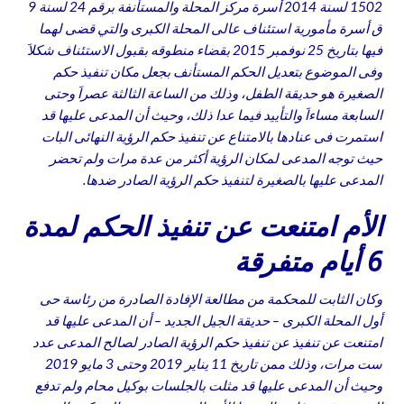
1502 لسنة 2014 أسرة مركز المحلة والمستأنفة برقم 24 لسنة 9
ق أسرة مأمورية استئناف عالى المحلة الكبرى والتي قضى لهما
فيها بتاريخ 25 نوفمبر 2015 بقضاء منطوقه بقبول الاستئناف شكلاَ
وفى الموضوع بتعديل الحكم المستأنف بجعل مكان تنفيذ حكم
الصغيرة هو حديقة الطفل، وذلك من الساعة الثالثة عصراَ وحتى
السابعة مساءاَ والتأييد فيما عدا ذلك، وحيث أن المدعى عليها قد
استمرت فى عنادها بالامتناع عن تنفيذ حكم الرؤية النهائى البات
حيث توجه المدعى لمكان الرؤية أكثر من عدة مرات ولم تحضر
المدعى عليها بالصغيرة لتنفيذ حكم الرؤية الصادر ضدها.
الأم امتنعت عن تنفيذ الحكم لمدة
6 أيام متفرقة
وكان الثابت للمحكمة من مطالعة الإفادة الصادرة من رئاسة حى
أول المحلة الكبرى – حديقة الجيل الجديد – أن المدعى عليها قد
امتنعت عن تنفيذ عن تنفيذ حكم الرؤية الصادر لصالح المدعى عدد
ست مرات، وذلك ممن تاريخ 11 يناير 2019 وحتى 3 مايو 2019
وحيث أن المدعى عليها قد مثلت بالجلسات بوكيل محام ولم تدفع