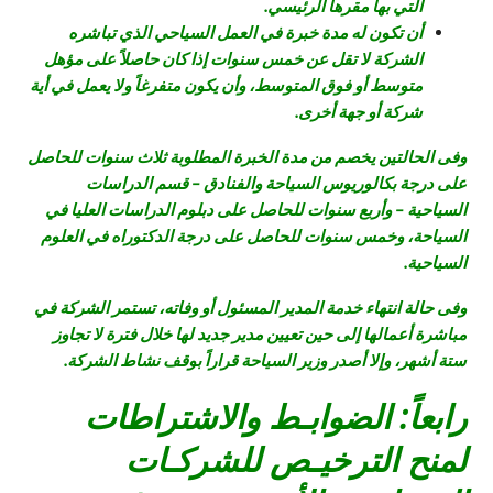
التي بها مقرها الرئيسي.
أن تكون له مدة خبرة في العمل السياحي الذي تباشره
الشركة لا تقل عن خمس سنوات إذا كان حاصلاً على مؤهل
متوسط أو فوق المتوسط، وأن يكون متفرغاً ولا يعمل في أية
شركة أو جهة أخرى.
وفى الحالتين يخصم من مدة الخبرة المطلوبة ثلاث سنوات للحاصل
على درجة بكالوريوس السياحة والفنادق – قسم الدراسات
السياحية – وأربع سنوات للحاصل على دبلوم الدراسات العليا في
السياحة، وخمس سنوات للحاصل على درجة الدكتوراه في العلوم
السياحية.
وفى حالة انتهاء خدمة المدير المسئول أو وفاته، تستمر الشركة في
مباشرة أعمالها إلى حين تعيين مدير جديد لها خلال فترة لا تجاوز
ستة أشهر، وإلا أصدر وزير السياحة قراراً بوقف نشاط الشركة.
رابعاً: الضوابـط والاشتراطات
لمنح الترخيـص للشركـات