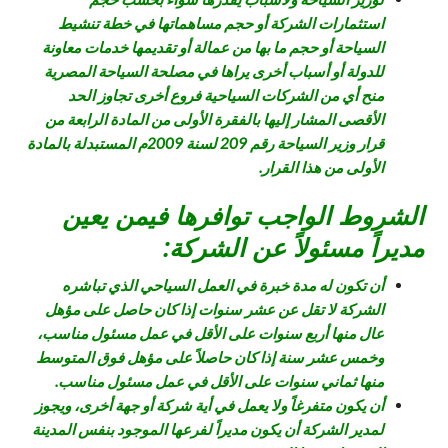
استثمارات الشركة أو حجم مساهماتها في خطة تنشيط
السياحة أو حجم ما بها من عمالة أو تقديمها خدمات معاونة
للدولة أو أسباب أخرى يراها في مصلحة السياحة المصرية
منح أي من الشركات السياحية فروع أخرى تجاوز الحد
الأقصى المشار إليها بالفقرة الأولى من المادة الرابعة من
قرار وزير السياحة رقم 209 لسنة 2009م المستبدلة بالمادة
الأولى من هذا القرار.
الشروط الواجب توافرها فيمن يعين
مديراً مسئولاً عن الشركة:
أن تكون له مدة خبرة في العمل السياحي الذي تباشره
الشركة لا تقل عن عشر سنوات إذا كان حاصل على مؤهل
عال منها أربع سنوات على الأقل في عمل مسئول مناسب،
وخمس عشر سنة إذا كان حاصلاً على مؤهل فوق المتوسط
منها ثماني سنوات على الأقل في عمل مسئول مناسب.
أن يكون متفرغاً ولا يعمل في أية شركة أو جهة أخرى، ويجوز
لمدير الشركة أن يكون مديراً لفرعها الموجود بنفس المدينة