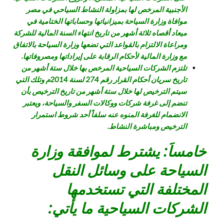
الأجنبية المرخص لها بمزاولة النشاط السياحي في مصر
موافاة وزارة السياحة بميزانياتها وحساباتها الختامية في
ميعاد أقصاه ثلاثة أشهر من تاريخ انتهاء السنة المالية للشركة
ومراعاة الالتزام بالقواعد التي تضعها وزارة السياحة بالاتفاق
مع وزارة المالية لأحكام الرقابة على إيراداتها ومصروفاتها.
تلتزم الشركات السياحية المرخص بها خلال ستة أشهر من
تاريخ سريان أحكام القرار رقم 274 لسنة 2014م وتلك التي
سيتم الترخيص لها خلال ستة أشهر من تاريخ الترخيص بأن
تنضم إلى غرفة شركات ووكالات السفر والسياحة، ويعتبر
الانضمام للغرفة المنوه عنه سلفاً أحد شروط استمرار
الترخيص ومباشرة النشاط.
خامساَ: يشترط لموافقة وزارة
السياحة على وسائل النقل
المختلفة التي تستخدمها
الشركات السياحية ما يأتي: