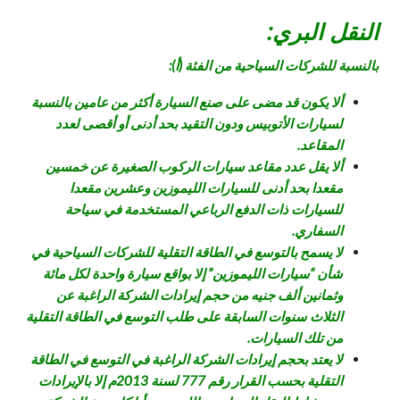
النقل البري:
بالنسبة للشركات السياحية من الفئة (أ):
ألا يكون قد مضى على صنع السيارة أكثر من عامين بالنسبة
لسيارات الأتوبيس ودون التقيد بحد أدنى أو أقصى لعدد
المقاعد.
ألا يقل عدد مقاعد سيارات الركوب الصغيرة عن خمسين
مقعدا بحد أدنى للسيارات الليموزين وعشرين مقعدا
للسيارات ذات الدفع الرباعي المستخدمة في سياحة
السفاري.
لا يسمح بالتوسع في الطاقة التقلية للشركات السياحية في
شأن “سيارات الليموزين” إلا بواقع سيارة واحدة لكل مائة
وثمانين ألف جنيه من حجم إيرادات الشركة الراغبة عن
الثلاث سنوات السابقة على طلب التوسع في الطاقة التقلية
من تلك السيارات.
لا يعتد بحجم إيرادات الشركة الراغبة في التوسع في الطاقة
التقلية بحسب القرار رقم 777 لسنة 2013م إلا بالإيرادات