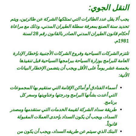
النقل الجوي:
يجب ألا يقل عدد الطائرات التي تمتلكها الشركة عن طائرتين، ويتم
تحديد سنة الصنع بمعرفة سطلة الطيران المدني، وذلك مع مراعاة
أحكام قانون الطيران المدني الصادر بالقانون رقم 28 لسنة
1981م.
تلتزم الشركات السياحية وفروع الشركات الأجنبية بإخطار الإدارة
العامة للبرامج بوزارة السياحة ببرامجها السياحية قبل تنفيذها
بخمسة عشر يوماً على الأقل ويجب أن يتضمن الإخطار البيانات
الأتية:
أسماء الفنادق أو أماكن الإقامة التي ستقيم بها المجموعات
التي أعدت بشأنها البرامج ودرجتها وعناوينها وسعر كل
برنامج.
طريقة سداد الشركة لقيمة الخدمات التي ستقدمها ومصدر
السداد، ويجب أن يكون السداد بإحدى العملات المقبولة
قانوناً.
البنك الذي سيتم عن طريقه السداد، ويجب أن يكون من