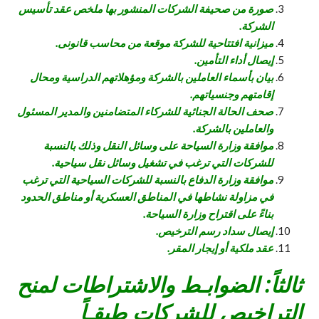
صورة من صحيفة الشركات المنشور بها ملخص عقد تأسيس
الشركة.
ميزانية افتتاحية للشركة موقعة من محاسب قانونى.
إيصال أداء التأمين.
بيان بأسماء العاملين بالشركة ومؤهلاتهم الدراسية ومحال
إقامتهم وجنسياتهم.
صحف الحالة الجنائية للشركاء المتضامنين والمدير المسئول
والعاملين بالشركة.
موافقة وزارة السياحة على وسائل النقل وذلك بالنسبة
للشركات التي ترغب في تشغيل وسائل نقل سياحية.
موافقة وزارة الدفاع بالنسبة للشركات السياحية التي ترغب
في مزاولة نشاطها في المناطق العسكرية أو مناطق الحدود
بناءً على اقتراح وزارة السياحة.
إيصال سداد رسم الترخيص.
عقد ملكية أو إيجار المقر.
ثالثاً: الضوابـط والاشتراطات لمنح
التراخيص للشركات طبقـاً