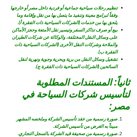
تنظيم رحلات سياحية جماعية أو فردية داخل مصر أو خارجها
وفقاً لبرامج معينة وتنفيذ ما يتصل بها من نقل وإقامة وما
يلحق بها من خدمات (الشركات السياحية ذات الفقرة أ).
بيع أو صرف تذاكر السفر وتيسير نقل الأمتعة وحجز الأماكن
على وسائل النقل المختلفة، والوكالة عن شركات الطيران
والملاحة وشركات النقل الأخرى (الشركات السياحية ذات
الفقرة ب).
تشغيل وسائل النقل من برية وبحرية وجوية ونهرية لنقل
السائحين (الشركات السياحية ذات الفقرة ج).
ثانياً: المستندات المطلوبة
لتأسيس شركات السياحة في
مصر:
صورة رسمية من عقد تأسيس الشركة وملخصه المشهر
مبيناً به الغرض من تأسيس الشركة.
صورة رسمية من صحيفة قيد الشركة بالسجل التجاري.