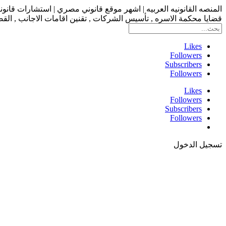
المنصه القانونيه العربيه | اشهر موقع قانوني مصري | استشارات قانو
قضايا محكمة الاسره , تأسيس الشركات , تقنين اقامات الاجانب , القضاء
Likes
Followers
Subscribers
Followers
Likes
Followers
Subscribers
Followers
تسجيل الدخول