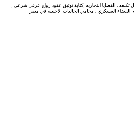
كلفه , القضايا التجاريه ,كتابة توثيق عقود زواج عرفي شرعي ,
يه ,القضاء العسكري , محامي الجاليات الاجنبيه في مصر