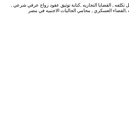
كلفه , القضايا التجاريه ,كتابة توثيق عقود زواج عرفي شرعي ,
يه ,القضاء العسكري , محامي الجاليات الاجنبيه في مصر