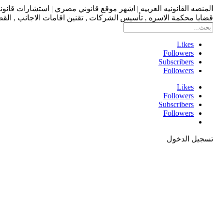
المنصه القانونيه العربيه | اشهر موقع قانوني مصري | استشارات قانو
قضايا محكمة الاسره , تأسيس الشركات , تقنين اقامات الاجانب , القضاء
Likes
Followers
Subscribers
Followers
Likes
Followers
Subscribers
Followers
تسجيل الدخول