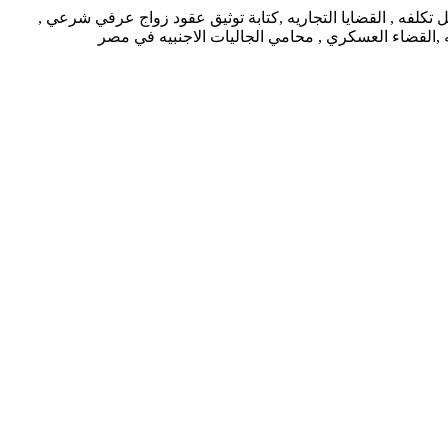
كلفه , القضايا التجاريه ,كتابة توثيق عقود زواج عرفي شرعي ,
يه ,القضاء العسكري , محامي الجاليات الاجنبيه في مصر