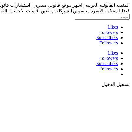
المنصه القانونيه العربيه | اشهر موقع قانوني مصري | استشارات قانو
قضايا محكمة الاسره , تأسيس الشركات , تقنين اقامات الاجانب , القضاء
Likes
Followers
Subscribers
Followers
Likes
Followers
Subscribers
Followers
تسجيل الدخول