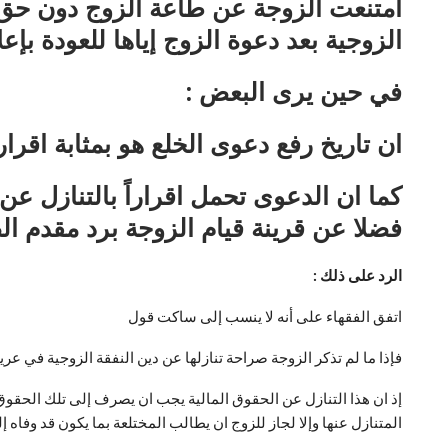
امتنعت الزوجة عن طاعة الزوج دون حق تو
الزوجية بعد دعوة الزوج إياها للعودة ب
في حين يرى البعض :
ان تاريخ رفع دعوى الخلع هو بمثابة اقر
كما ان الدعوى تحمل اقراراً بالتنازل عن 
فضلا عن قرينة قيام الزوجة برد مقدم ا
الرد على ذلك :
اتفق الفقهاء على أنه لا ينسب إلى ساكت قول
فإذا ما لم تذكر الزوجة صراحة تنازلها عن دين النفقة الزوجية في عر
إذ ان هذا التنازل عن الحقوق المالية يجب ان يصرف إلى تلك الحقوق
المتنازل عنها وإلا لجاز للزوج ان يطالب المختلعة بما يكون قد وفاه إل