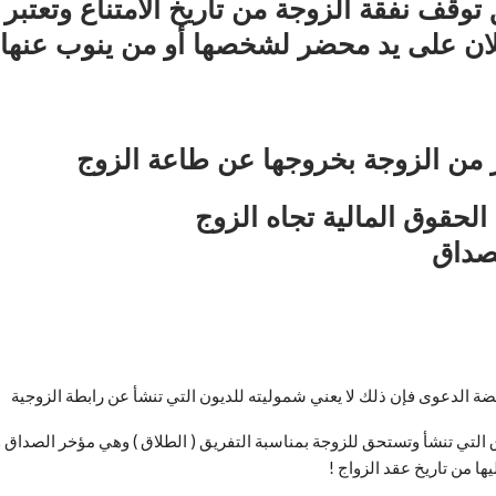
قف نفقة الزوجة من تاريخ الامتناع وتعتبر 
إعلان على يد محضر لشخصها أو من ينوب عنها)
ار من الزوجة بخروجها عن طاعة الزوج
الحقوق المالية تجاه الزوج
لصداق
يضة الدعوى فإن ذلك لا يعني شموليته للديون التي تنشأ عن رابطة الزوجية
 التي تنشأ وتستحق للزوجة بمناسبة التفريق ( الطلاق ) وهي مؤخر الصداق 
يها من تاريخ عقد الزواج !