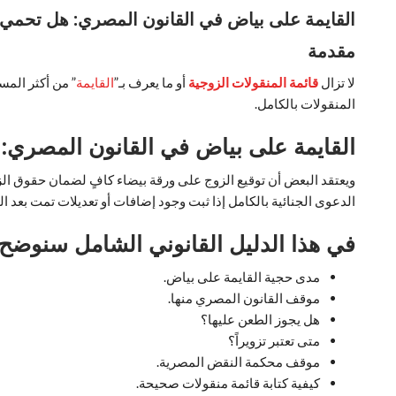
القايمة على بياض في القانون المصري: هل تحمي الحق
مقدمة
لا تزال
قائمة المنقولات الزوجية
أو ما يعرف بـ”
القايمة
” من أكثر المس
المنقولات بالكامل.
القايمة على بياض في القانون المصري: 
ويعتقد البعض أن توقيع الزوج على ورقة بيضاء كافٍ لضمان حقوق الزو
الدعوى الجنائية بالكامل إذا ثبت وجود إضافات أو تعديلات تمت بعد الت
في هذا الدليل القانوني الشامل سنوضح:
مدى حجية القايمة على بياض.
موقف القانون المصري منها.
هل يجوز الطعن عليها؟
متى تعتبر تزويراً؟
موقف محكمة النقض المصرية.
كيفية كتابة قائمة منقولات صحيحة.