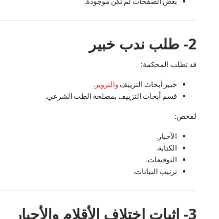
بعض الصفحات لم تكن موجودة.
2- طلب ندب خبير
قد تطلب المحكمة:
خبير أبحاث التزييف
والتزوير
.
قسم أبحاث التزييف بمصلحة الطب الشرعي.
لفحص:
الأحبار.
الكتابة.
التوقيعات.
ترتيب البيانات.
3- إثبات اختلاف الأقلام والأحبار