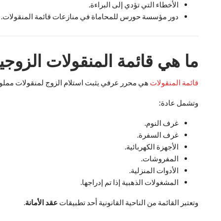
الأخطاء التي تؤدي إلى البراءة.
دور مؤسسة حورس للمحاماة في منازعات قائمة المنقولات.
ما هي قائمة المنقولات الزوجي
قائمة المنقولات
هي محرر عرفي يثبت استلام الزوج لمنقولات مملوكة ل
وتشمل عادة:
غرف النوم.
غرف السفرة.
الأجهزة الكهربائية.
المفروشات.
الأدوات المنزلية.
المشغولات الذهبية إذا تم إدراجها.
وتعتبر القائمة من الناحية القانونية أحد تطبيقات
عقد الأمانة
.