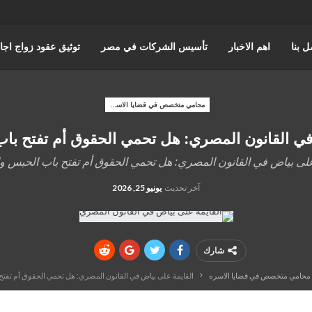
ل بنا
اهم الاخبار
تأسيس الشركات في مصر
توثيق عقود زواج اجا
حورس للمحاماة | أفضل مكتب استشارات قانونية وتمثيل أمام المحاكم في 
محامي متخصص في قضايا الاسره
في القانون المصري: هل تحمي الحقوق أم تفتح باب
اختصاصات مؤسسة حورس للمحاماه
قضايا مجلس الدوله والقضاء الادا
على بياض في القانون المصري: هل تحمي الحقوق أم تفتح باب الحبس وا
المنتدى القانوني
آخر تحديث
يونيو 25, 2026
شارك
محامي متخصص في قضايا الاسره
القايمة على بياض في القانون المصري: هل تحمي الحقوق أم تفتح 