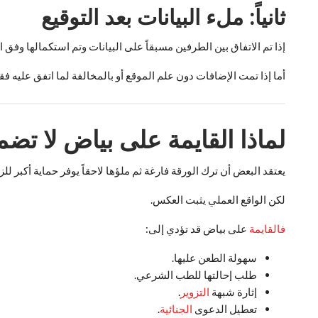
ثانياً: ملء البيانات بعد التوقيع
إذا تم الاتفاق بين الطرفين مسبقاً على البيانات وتم استكمالها وفق ال
أما إذا تمت الإضافات دون علم الموقع أو بالمخالفة لما اتفق عليه ف
لماذا القايمة على بياض لا تض
يعتقد البعض أن ترك الورقة فارغة ثم ملؤها لاحقاً يوفر حماية أكبر للز
لكن الواقع العملي يثبت العكس.
فالقايمة
على بياض قد تؤدي إلى:
سهولة الطعن عليها.
طلب إحالتها للطب الشرعي.
إثارة شبهة
التزوير
.
تعطيل الدعوى
الجنائية
.