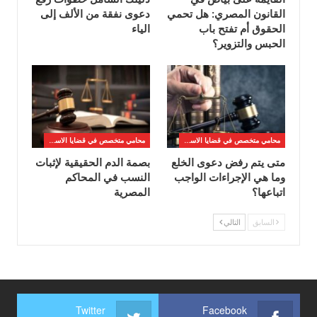
القانون المصري: هل تحمي
دعوى نفقة من الألف إلى
الحقوق أم تفتح باب
الياء
الحبس والتزوير؟
محامي متخصص في قضايا الاسره
محامي متخصص في قضايا الاسره
متى يتم رفض دعوى الخلع
بصمة الدم الحقيقية لإثبات
وما هي الإجراءات الواجب
النسب في المحاكم
اتباعها؟
المصرية
السابق
التالي
Twitter
Facebook