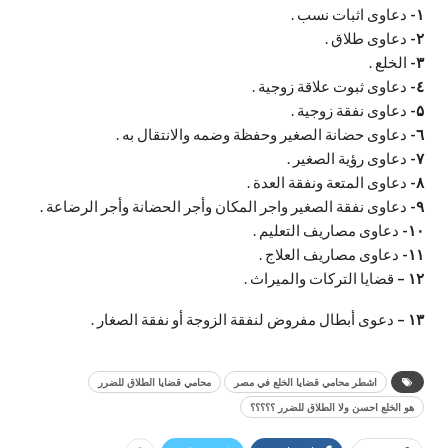
۱-
دعاوى اثبات نسب .
۲-
دعاوى طلاق .
۳-
الخلع .
٤-
دعاوى ثبوت علاقة زوجية .
۵-
دعاوى نفقة زوجية .
٦-
دعاوى حضانة الصغير وحفظة وضمه والانتقال به .
۷-
دعاوى رؤية الصغير .
۸-
دعاوى المتعة ونفقة العدة .
۹-
دعاوى نفقة الصغير واجر المكان وأجر الحضانة وأجر الرضاعة .
۱۰-
دعاوى مصاريف التعليم .
۱۱-
دعاوى مصاريف العلاج .
۱۲ –
قضايا التركات والميراث .
۱۳ –
دعوى أبطال مفروض لنفقة الزوجة أو نفقة الصغار .
اشطر محامي قضايا الخلع في مصر
محامي قضايا الطلاق للضرر
هو الخلع احسن ولا الطلاق للضرر ؟؟؟؟؟