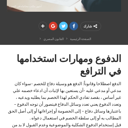
أشهر مكتب محاماه في الجيزه
شارك
الصفحة الرئيسية
القانون المصري
الدفوع ومهارات استخدامها
في الترافع
الدفع اصطلاحا وقانوناً: الدفع هو وسيلة دفاع للخصم -سواء كان
مدعي أو مدعي عليه -أن يستعين بها لإثبات أن ادعاء خصمه علي
غير أساس ، بقصد تفادي الحكم لهذا الخصم بما يطلبه ويدعيه ،
وتعدد الدفوع يعني تعدد وسائل الدفاع فيتصور أن توجه الدفوع –
باعتبارها وسائل دفاع – إلى الخصومة أو إجراءاتها أو إلى أصل الحق
المطالب به أو إلى سلطة الخصم في استعمال دعواه .
قبل إستخدام الدفوع الشكلية والموضوعية وعدم القبول لا بد من