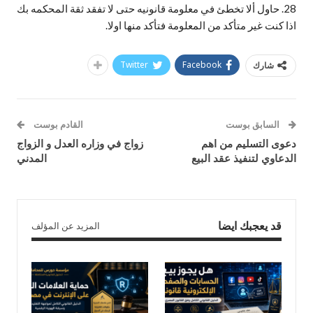
28. حاول ألا تخطئ في معلومة قانونيه حتى لا تفقد ثقة المحكمه بك
اذا كنت غير متأكد من المعلومة فتأكد منها اولا.
Twitter
Facebook
شارك
السابق بوست
القادم بوست
دعوى التسليم من اهم
زواج في وزاره العدل و الزواج
الدعاوي لتنفيذ عقد البيع
المدني
قد يعجبك ايضا
المزيد عن المؤلف