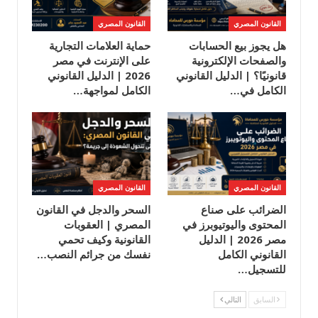
القانون المصري
القانون المصري
هل يجوز بيع الحسابات
حماية العلامات التجارية
والصفحات الإلكترونية
على الإنترنت في مصر
قانونيًا؟ | الدليل القانوني
2026 | الدليل القانوني
الكامل في…
الكامل لمواجهة…
القانون المصري
القانون المصري
الضرائب على صناع
السحر والدجل في القانون
المحتوى واليوتيوبرز في
المصري | العقوبات
مصر 2026 | الدليل
القانونية وكيف تحمي
القانوني الكامل
نفسك من جرائم النصب…
للتسجيل…
السابق
التالي