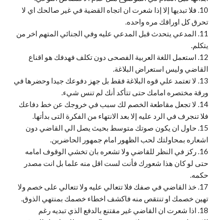
10. فلا تبديها إلا إذا شعرت ان اتجاه القضية في غير صالحك اي لا
تحرق كل اوراقك مره واحده.
11. المدعي يتحدث قبل المدعي عليه وفي الجنائي المتهم اخر من
يتكلم.
12. استعمل اللغة العربية الفصحى دون تكلف فهدفك هو اقناع
القاضي وليس استعراض البلاغة.
13. لا تعتمد علي قوه البلاغة فقط بل جهز دفوعك جيدا وحضرها في
ورقة مختصره امامك حتى تتأكد أنك لم تنس شيء.
14. لا تجعل مقاطعة الخصم لك سبب في خروجك عن خط دفاعك
فلا تنجرف في الرد عليه إلا بعد الانتهاء من الفكرة التى بدأتها.
15. حاول ان يكون صوتك متوسط بحيث يصل الي القاضي دون
اشعاره بمحاولتك لحب الظهور امام جمهور الحاضرين.
16. ركز في النظر للقاضي ولا تشعره بان تخشي الوقوف امامه
حتى لو كان هذا شعورك فأنت لست اقل منه علما بل انت مصدر
حكمه.
17. خذ القاضي في صفك فلا تتعالي عليه ولا تتعالي على خصم ولا
تهين خصمك او تنتقص منه فاكشف اخطاء خصمك بمنتهي الذوق.
18. اذا شعرت ان القاضي غير مقتنع بالدفع الذي تبديه رغم