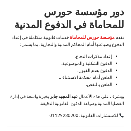
دور مؤسسة حورس
للمحاماة في الدفوع المدنية
تقدم
مؤسسة حورس للمحاماة
خدمات قانونية متكاملة في إعداد
الدفوع وصياغتها أمام المحاكم المدنية والتجارية، بما يشمل:
إعداد مذكرات الدفاع.
الدفوع الشكلية والموضوعية.
الدفوع بعدم القبول.
الطعن أمام محكمة الاستئناف.
الطعن بالنقض.
ويشرف على هذه الأعمال
عبد المجيد جابر
بخبرة واسعة في إدارة
القضايا المدنية وصياغة الدفوع القانونية الدقيقة.
للاستشارات القانونية: 01129230200