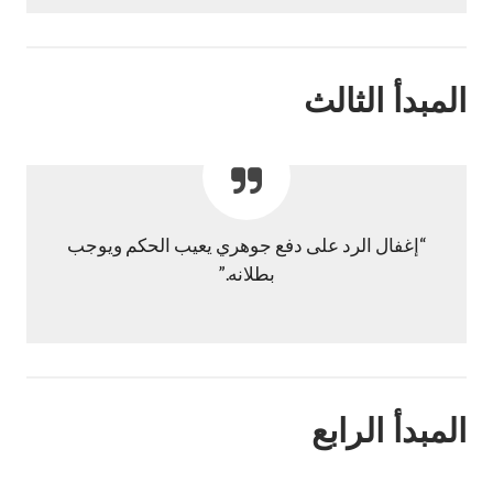
المبدأ الثالث
“إغفال الرد على دفع جوهري يعيب الحكم ويوجب
بطلانه.”
المبدأ الرابع