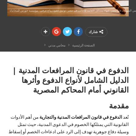
سيس الشركات في مصر , إنهاء مشاكل الاقامه للاجانب في مصر ,توثيق عقود زواج عرفي , مؤسسة حورس للمحاماة
شارك
الصفحة الرئيسية
محامي مدني
الدفوع في قانون المرافعات المدنية |
الدليل الشامل لأنواع الدفوع وأثرها
القانوني أمام المحاكم المصرية
مقدمة
تُعد
الدفوع في قانون المرافعات المدنية والتجارية
من أهم الأدوات
القانونية التي يمتلكها الخصوم في الدعوى المدنية، حيث تمثل
وسيلة دفاع جوهرية تهدف إلى الرد على ادعاءات الخصم أو إسقاط