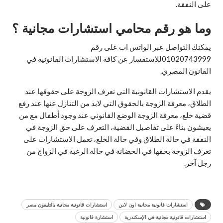
على النفقة.
وما هو رقم محامي استشارات مجانية ؟
يمكنك التواصل عبر الواتس اب على رقم
01020743999للاستفسار عن كافة الاستشارات القانونية في
القانون المصري.
يقدم الاستشارات القانونية التي تعرف الزوجة على حقوقها عند
الطلاق، معرفة الزوجة بالحقوق التي لابد من التنازل عنها عند رفع
قضية خلع، معرفة الزوجة الوضع القانوني عند وجود أطفال مع من
يعيشون بناءً على تفاصيل القضية، التعرف على حق الزوجة في
النفقة في حالة الطلاق وفي حالة الخلع، تعمل الاستشارات على
تعرف الزوجة بحقها في الحضانة في حالة الرغبة في الزواج من
رجل آخر.
استشارات قانونية مجانية اون لاين
استشارات قانونية مجانية بالتليفون مصر
استشارات قانونية مجانية في الإسكندرية
استشارة قانونية