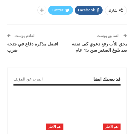
Twitter
Facebook
شارك
السابق بوست
القادم بوست
يحق للأب رفع دعوي كف نفقة
افضل مذكرة دفاع في جنحة
بعد بلوغ الصغير سن 15 عام
ضرب
قد يعجبك ايضا
المزيد عن المؤلف
اهم الاخبار
اهم الاخبار