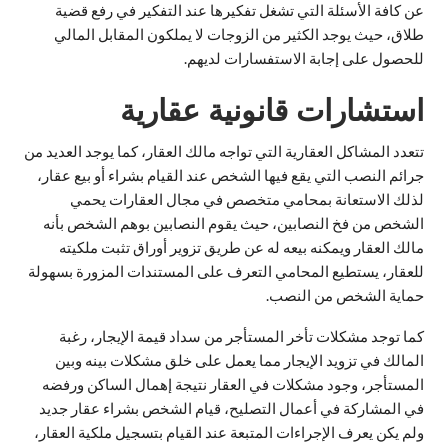
عن كافة الأسئلة التي تشغل تفكيرها عند التفكير في رفع قضية
طلاق، حيث يوجد الكثير من الزوجات لا يملكون المقابل المالي
للحصول على إجابة الاستفسارات لديهم.
استشارات قانونية عقارية
تتعدد المشاكل العقارية التي تواجه مالك العقار، كما يوجد العديد من
جرائم النصب التي يقع فيها الشخص عند القيام بشراء أو بيع عقار،
لذلك الاستعانة بمحامي متخصص في مجال العقارات يحمي
الشخص من فخ النصابين، حيث يقوم النصابين بوهم الشخص بأنه
مالك العقار ويمكنه بيعه له عن طريق تزوير أوراق تثبت ملكيته
للعقار، يستطيع المحامي التعرف على المستندات المزورة بسهولة
حماية الشخص من النصب.
كما توجد مشكلات تأخر المستأجر من سداد قيمة الإيجار، رغبة
المالك في تزويد الإيجار مما يعمل على خلق مشكلات بينه وبين
المستأجر، وجود مشكلات في العقار نتيجة إهمال الساكن ورفضه
في المشاركة في أعمال التصليح، قيام الشخص بشراء عقار جديد
ولم يكن يعرف الإجراءات المتبعة عند القيام بتسجيل ملكية العقار،