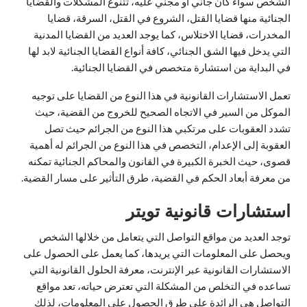
الشخص سواء كان جاني أو مجني عليه، تتنوع المشكلات والقضايا
الجنائية منها قضايا القتل، الشروع في القتل، السرقة، قضايا
المخدرات، قضايا الاختلاس، كما يوجد العديد من القضايا المدنية
التي يدخل فيها الشق الجنائي، كافة أنواع القضايا الجنائية لابد لها
في البداية من استشارة متخصص في القضايا الجنائية.
تعمل الاستشارات القانونية في هذا النوع من القضايا على توجيه
الموكل من السير في الاتجاه الصحيح للخروج من القضية، حيث
تشدد العقوبات على مرتكبي هذا النوع من الجرائم حيث تصل
العقوبة إلى الإعدام، التخصص في هذا النوع من الجرائم له أهمية
قصوى، حيث الخبرة الكبيرة في القانون والمحاكم الجنائية تمكنه
من معرفة أبعاد الحكم في القضية، طرق التأثير على مسار القضية.
استشارات قانونية تويتر
توجد العديد من مواقع التواصل التي يتعامل من خلالها الشخص
ويحصل على المعلومات التي يريدها، كما يعمل على الحصول على
الاستشارات القانونية عبر الإنترنت، معرفة الحلول القانونية التي
تساعده في التخلص من المشكلة التي تعترض حياته، تعد مواقع
التواصل هي الرائدة على طرق الحصول على المعلومات، لذلك