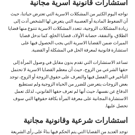
استشارات قانونية اسرية مجانية
تواجه اليوم الكثير من المشكلات الاسرية التي تعترض حياتنا، حيث
أن الضغوط المادية أو العصبية التي يتعرض لها الشخص أدت إلى
زيادة المشكلات الزوجية، تتعدد المشكلات الاسرية تتنوع منها قضايا
الطلاق، والنفقة، حضانة الأولاد، قضايا الخلع، كما تدخل قضايا
الميراث ضمن القضايا الاسرية التي يجب الحصول فيها على
استشارة قانونية لمعرفة الحل في المشكلة أو القضية.
تساعد الاستشارات التي تقدم بدون مقابل في وصول المرأة إلى
حقها الشرعي من الزوج، حيث أن معظم القضايا الاسرية لا تحتمل
التأخير في الفصل فيها والتعرف على حقوق الزوجة أو الزوج، توجد
بعض الزوجات يتعرضن للضرر من الحياة الزوجية ولم تستطيع
الدفاع عن نفسها، حيث أنها لم تعرف حقها القانوني، لذلك تعمل
الاستشارة المجانية على معرفة المرأة بكافة حقوقها التي سوف
تحصل عليها.
استشارات شرعية وقانونية مجانية
توجد العديد من القضايا التي يتم الحكم فيها بناءً على رأى الشريعة