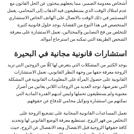
أشخاص معدومة الضمير، مما يجعلهم يبحثون عن الحل القانون مع
عدم امتلاك الوقت الذي يستطيعون فيه الذهاب إلى المحامي، يعمل
المستثمر في ذلك الوقت بالاتصال على الهاتف الخاص الاستشاري
المتخصص في هذا النوع من القضايا، يوجد حلول قانونية كثيرة
للتخلص من فخ النصابين والمحتالين، تعمل الاستشارة على معرفة
الشخص الطريقة التي تمكنه من استرجاع أمواله.
استشارات قانونية مجانية في البحيرة
يوجد الكثير من المشكلات التي يتعرض لها كلًا من الزوجين التي تريد
الزوجة معرفة حقها من وجهة النظر القانوني، تعمل الاستشارات
القانونية على حصول المرأة على المعلومات القانونية في المشكلة
التي تعترضها، توجد العديد من الزوجات اللاتي يعانين من أضرار
معنوية ولم يستطيعون تحملها وليس لديهم القدرة المادية التي
تمكنهم من استشارة وتوكيل محامي للدفاع عن حقوقهم.
تعمل المساعدات القانونية المجانية على تشجيع الزوجة على
التخلص من قهر الزوج، تستطيع معرفة الوضع القانوني لها وتحديد
كافة حقوقها الزوجية قبل الانفصال وبعد الانفصال عن الزوج، حيث