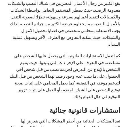
يقع الكثير من رجال الأعمال المصريين في شباك النصب والشيكات
معدومة الرصيد، حيث يضطر المستثمر التعامل بواسطة الشيكات
والكمبيالات لتنفيذ أعمالهم بسرعة وسهولة، نظرًا: لصعوبة التنقل
بالأموال النقدية مما يجعلهم عرضة للكثير من جرائم النصب، لذلك
يجب الاستعانة بمحامي متخصص في قضايا تحصيل الأموال
والشيكات، حيث يمكنه التفاوض مع الطرف الآخر وتسهيل عملية
السداد.
كما تعمل الاستشارات القانونية التي يحصل عليها الشخص على
مساعدته في التعرف على الإجراءات التي يتبعها، حيث يقوم
الشخص بالإبلاغ عن التعرض لجريمة نصب من قبل شخص آخر،
الحصول على ما يثبت عدم وجود رصيد لهذا الشخص من قبل البنك
لتدعيم موقفه في القضية، كما يعمل المحامي على إثبات صحة
توقيع الشخص على الشيك المقدم، أو العمل على إثبات تزوير
التوقيع في حال القيام بذلك.
استشارات قانونية جنائية
تعد المشكلات الجنائية من أخطر المشكلات التي يتعرض لها