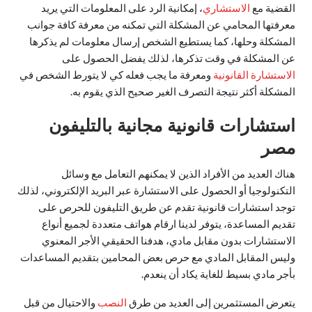
القضية مع
الاستشاري
، إمكانية الرد على المعلومات التي يريد
معرفتها المحامي عن المشكلة التي تمكنه من معرفة كافة جوانب
المشكلة وحلها، كما يستطيع الشخص إرسال معلومات لم يذكرها
عن المشكلة في وقت تذكرها، لذلك يفضل الحصول على
الاستشارة القانونية
ومعرفة ما يجب فعله كي لا يتورط الشخص في
المشكلة أكثر نتيجة التصرف الغير صحيح الذي يقوم به.
استشارات قانونية مجانية بالتليفون
مصر
هناك العديد من الأفراد الذين لا يمكنهم التعامل مع وسائل
التكنولوجيا أو الحصول على الاستشارة عبر البريد الإلكتروني، لذلك
توجد استشارات قانونية تقدم عن طريق التليفون للحرص على
تقديم المساعدة، يتوفر لدينا ارقام هواتف متعددة لجميع أنواع
الاستشارات بدون مقابل مادي، هدفنا الحقيقي الأجر المعنوي
وليس المقابل المادي مع حرص بعض المحامين بتقديم المساعدات
بأجر مادي بسيط للغاية يكاد أن ينعدم.
يتعرض المستثمرين إلى العديد من طرق
النصب
والاحتيال من قبل