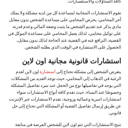
كافة التساؤلات والاستفسارات.
تقوم الاستشارات المجانية لمساعدة كل من لديه مشكلة ولا يملك
أجر المحامي، يحرص المحامي على مساعدة الشخص بدون مقابل
مادي يذكر عند تقديم الشخص ما يثبت وضعه المالي وعدم قدرته
على توكيل محامي، لذلك يعمل المحامي على مساعدة الموكل في
القضية، الترافع عنه في القضية عند الحاجة لذلك بدون مقابل،
الحصول على الاستشارة في الوقت الذي يطلبه الشخص.
استشارات قانونية مجانية اون لاين
يتعرض الشخص إلى مشكلة تحتاج إلى
استشارة
اون لاين لعدم
الرغبة في الذهاب إلى المحامي، حيث توجد العديد من المشكلات
التي يوجد في تفاصيلها نوع من الخجل عند سرد تفاصيل المشكلة
وخصوصًا عند النساء، حيث تقدم كافة أنواع الاستشارات سواء
استشارات اسرية وعمالية وزوجية، تقدم الاستشارات عبر الإنترنت
عن طريق إرسال تفاصيل القضية أو المشكلة التي تحتاج إلى حل
قانوني.
تتيح الاستشارات التي تتم اون لاين للشخص الفرصة في متابعة