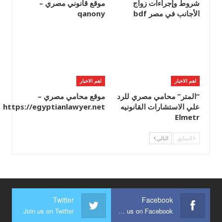
شروط وإجراءات زواج
موقع قانوني مصري –
الأجانب في مصر bdf
qanony
اهم الاخبار
اهم الاخبار
“المتر” محامي مصري للرد
موقع محامي مصري –
علي الاستشارات القانونيه
https://egyptianlawyer.net
Elmetr
السابق
التالي
Twitter
Facebook
Join us on Twitter
Join us on Facebook