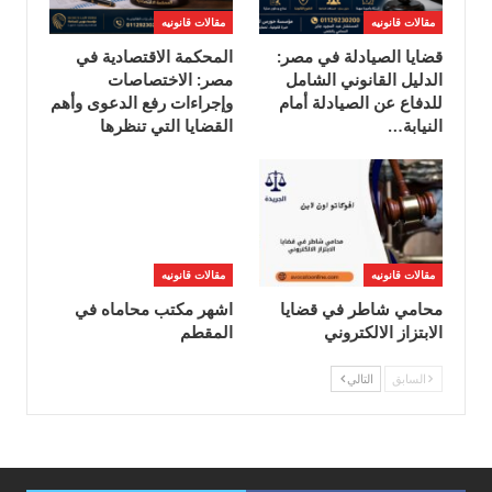
مقالات قانونيه
مقالات قانونيه
قضايا الصيادلة في مصر:
المحكمة الاقتصادية في
الدليل القانوني الشامل
مصر: الاختصاصات
للدفاع عن الصيادلة أمام
وإجراءات رفع الدعوى وأهم
النيابة…
القضايا التي تنظرها
مقالات قانونيه
مقالات قانونيه
محامي شاطر في قضايا
اشهر مكتب محاماه في
الابتزاز الالكتروني
المقطم
السابق
التالي