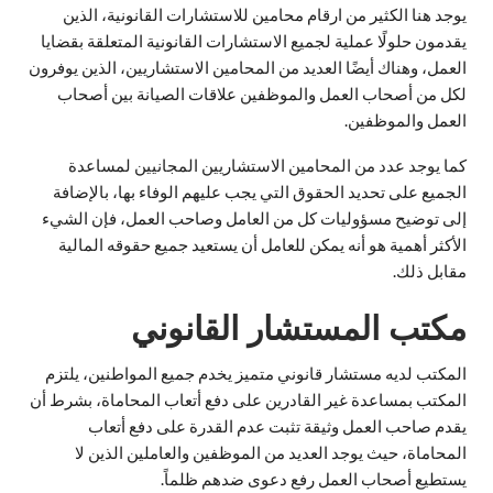
يوجد هنا الكثير من ارقام محامين للاستشارات القانونية، الذين
يقدمون حلولًا عملية لجميع الاستشارات القانونية المتعلقة بقضايا
العمل، وهناك أيضًا العديد من المحامين الاستشاريين، الذين يوفرون
لكل من أصحاب العمل والموظفين علاقات الصيانة بين أصحاب
العمل والموظفين.
كما يوجد عدد من المحامين الاستشاريين المجانيين لمساعدة
الجميع على تحديد الحقوق التي يجب عليهم الوفاء بها، بالإضافة
إلى توضيح مسؤوليات كل من العامل وصاحب العمل، فإن الشيء
الأكثر أهمية هو أنه يمكن للعامل أن يستعيد جميع حقوقه المالية
مقابل ذلك.
مكتب المستشار القانوني
المكتب لديه مستشار قانوني متميز يخدم جميع المواطنين، يلتزم
المكتب بمساعدة غير القادرين على دفع أتعاب المحاماة، بشرط أن
يقدم صاحب العمل وثيقة تثبت عدم القدرة على دفع أتعاب
المحاماة، حيث يوجد العديد من الموظفين والعاملين الذين لا
يستطيع أصحاب العمل رفع دعوى ضدهم ظلماً.