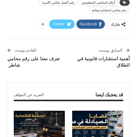
أرقام المحامين المتطوعين
رقم أفضل محامي الأسرة
رقم محامي استشارة مجانية
Twitter
Facebook
شارك
السابق بوست
القادم بوست
أهمية استشارات قانونية في
تعرف معنا على رقم محامي
الطلاق
شاطر
قد يعجبك ايضا
المزيد عن المؤلف