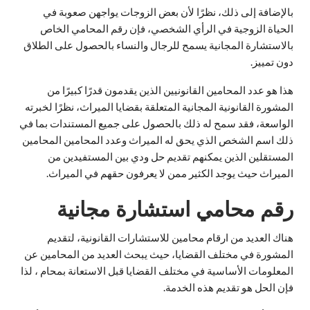
بالإضافة إلى ذلك، نظرًا لأن بعض الزوجات يواجهن صعوبة في
الحياة الزوجية في الرأي الشخصي، فإن رقم المحامي الخاص
بالاستشارة المجانية يسمح للرجال والنساء بالحصول على الطلاق
دون تمييز.
هذا هو عدد المحامين القانونيين الذين يقدمون قدرًا كبيرًا من
المشورة القانونية المجانية المتعلقة بقضايا الميراث، نظرًا لخبرته
الواسعة، فقد سمح له ذلك بالحصول على جميع المستندات بما في
ذلك اسم الشخص الذي يحق له الميراث وعدد المحامين المحامين
المستقلين الذين يمكنهم تقديم حل ودي بين المستفيدين من
الميراث حيث يوجد الكثير ممن لا يعرفون حقهم في الميراث.
رقم محامي استشارة مجانية
هناك العديد من ارقام محامين للاستشارات القانونية، لتقديم
المشورة في مختلف القضايا، حيث يبحث العديد من المحامين عن
المعلومات الأساسية في مختلف القضايا قبل الاستعانة بمحام ، لذا
فإن الحل هو تقديم هذه الخدمة.