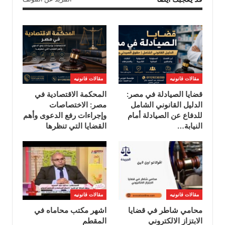
مقالات قانونيه
مقالات قانونيه
قضايا الصيادلة في مصر:
المحكمة الاقتصادية في
الدليل القانوني الشامل
مصر: الاختصاصات
للدفاع عن الصيادلة أمام
وإجراءات رفع الدعوى وأهم
النيابة…
القضايا التي تنظرها
مقالات قانونيه
مقالات قانونيه
محامي شاطر في قضايا
اشهر مكتب محاماه في
الابتزاز الالكتروني
المقطم