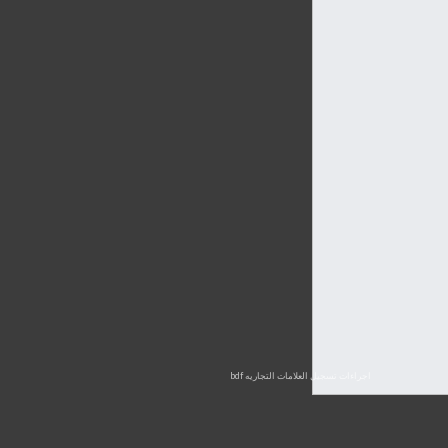
اجراءات تسجيل العلامات التجاريه bdf