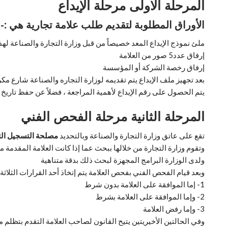
المرحلة الاولى مرحلة الإيداع
الأوراق المطلوبة لتقديم طلب علامة تجارية هي :-
ملئ نموذج الإيداع المعد خصيصاً من قبل وزارة التجارة والصناعة له
إرفاق عدد5 صور من العلامة
إرفاق رخصة الشركة أو المؤسسة
بعد تجهيز ملف الإيداع يتم تقديمه لوزارة التجاره والصناعة شارع مك
يتم الحصول على رقم الإيداع لأهمية المراجعة ، فضلاً عن حفظ تاريخ 
المرحلة الثانية مرحلة الفحص الفني
تقع على عاتق وزارة التجارة والصناعة وبالتحديد
مصلحة التسجيل ال
وتقوم وزارة التجارة من خلالها ببحث عما إذا كانت العلامة المقدمة 
ولدى الوزارة البرامج المجهزة لبحث ذلك بدقة متناهية
وبعد قيام الفحص الفني بفحص العلامة يتم إتخاذ أحد القرارات الثلاثة ا
1- إما الموافقة على العلامة بدون شرط
2- وإما الموافقة على العلامة بشرط
3- وإما رفض العلامة
وفي الحالتين الأخيريتين يتيح القانون لصاحب العلامة التقدم بتظلم