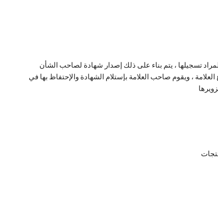
 المراد تسجيلها ، يتم بناء على ذلك إصدار شهادة لصاحب الشأن
علامة ، ويقوم صاحب العلامة بإستلام الشهادة والإحتفاظ بها في
زويرها
نتجات