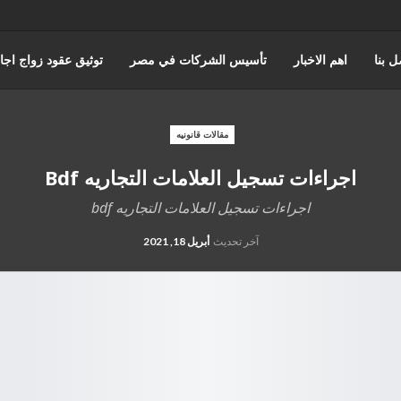
ل بنا
اهم الاخبار
تأسيس الشركات في مصر
توثيق عقود زواج اجا
عن حورس للمحاماة
كتابة وتوثيق عقود زواج عرفي
قضايا الضرايب
مقالات قانونيه
اجراءات تسجيل العلامات التجاريه Bdf
ه والقضاء الاداري
القانون المصري
محامي مدني
قضايا الجمارك
اجراءات تسجيل العلامات التجاريه bdf
آخر تحديث
أبريل 18, 2021