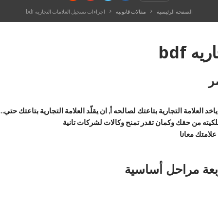
الصفحة الرئيسية
مقالات قانونيه
اجراءات تسجيل العلامات التجاريه bdf
 bdf
ر
خد العلامة التجارية بتاعتك لصالحه أ, ان يقلّد العلامة التجارية بتاعتك ح
لكيته من حقك وكمان تقدر تمنح وكالات لشركات تانية
امتك معانا
ربعة مراحل أساسية