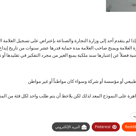
 فإذا لم يتقدم أحد إلى وزارة التجارة والصناعة بإعتراض على تسجيل العلامة
لعلامة ويمنح صاحب العلامة مدة حماية قدرها عشر سنوات من تاريخ إيداع ال
 فضلاً عن إعتبارها سند ملكية يمنع الغير من مجرد التفكير في تقليدها أو ت
طبيعي أو مؤسسة أو شركة وسواء كان مواطناً أو غير مواطن
اهرة على النموذج المعد لذلك لكن يلاحظ أن يتم طلب واحد لكل فئة من الم
يه
ReddI
Pinterest
البريد الإلكتروني