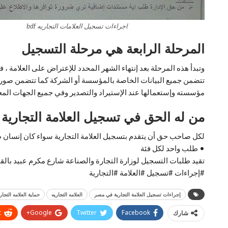
اجراءات تسجيل العلامات التجاريه bdf
المرحلة الرابعة هي مرحلة التسجيل
وتبدأ هذه المرحلة بعد إنتهاء الشهر المحدد للإعتراض على العلامة ،
تتضمن جميع البيانات الخاصة بالمؤسسة أو الشركة كما تتضمن صورة ا
مؤسسته وإستعمالها عند الإستيراد والتصدير وفي جميع الجهات المعنية
من له الحق في تسجيل العلامة التجارية
لكل صاحب حق أن يتقدم بتسجيل العلامة التجارية سواء كان إنسان 
• طلب واحد لكل فئة
تقيد طلبات التسجيل لوزارة التجارة والصناعة شارع مكرم عبيد بالق
#إجراءات #تسجيل #العلامة #التجارية
إجراءات تسجيل العلامة التجارية في مصر
العلامه التجاريه
حماية العلامه التجار
t
Google+
Twitter
Facebook
شارك