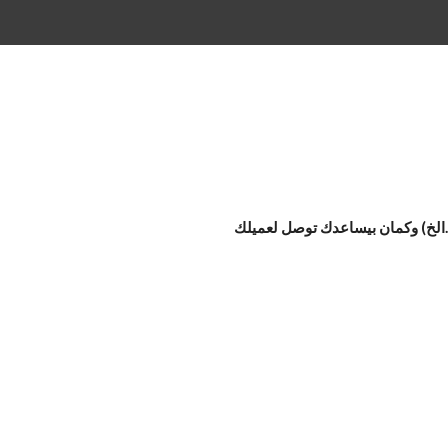
تي…الخ) وكمان بيساعدك توصل لعميلك