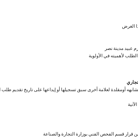
ذا الغرض
رم عبيد مدينة نصر
الطلب لأهميته في الأولوية
تجاري
مشابهه أومقلدة لعلامة أخرى سبق تسجيلها أو إيداعها على تاريخ تقديم طلب ا
لآتية
 من قرار قسم الفحص الفني بوزارة التجارة والصناعة