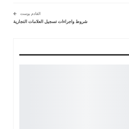
القادم بوست
شروط واجراءات تسجيل العلامات التجارية