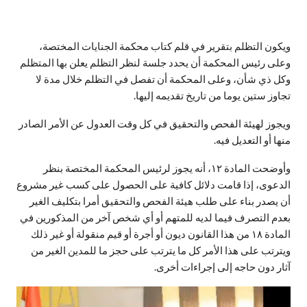
ويكون التظلم بتقرير في قلم كتاب محكمة الجنايات المختصة،
وعلى رئيس المحكمة أن يحدد جلسة لنظر التظلم يعلن بها المتظلم
وكل ذي شأن، وعلى المحكمة أن تفصل في التظلم خلال مدة لا
تجاوز ستين يوما من تاريخ تقديمه إليها.
ويجوز لهيئة الفحص والتحقيق في كل وقت العدول عن الأمر الصادر
منها أو التعديل فيه.
وأوضحت المادة ١٢، أنه يجوز لرئيس المحكمة المختصة بنظر
الدعوى، إذا قامت دلائل كافية على الحصول على كسب غير مشروع
أن يصدر بناء على طلب هيئة الفحص والتحقيق أمرا بتكليف الغير
بعدم التصرف فيما لديه للمتهم أو أي شخص آخر من المذكورين في
المادة ١٨ من هذا القانون ديون أو أجرة أو قيم منقولة أو غير ذلك
ويترتب على هذا الأمر كل ما يترتب على حجز ما للمدين الغير من
آثار دون حاجه إلى إجراءات أخرى.