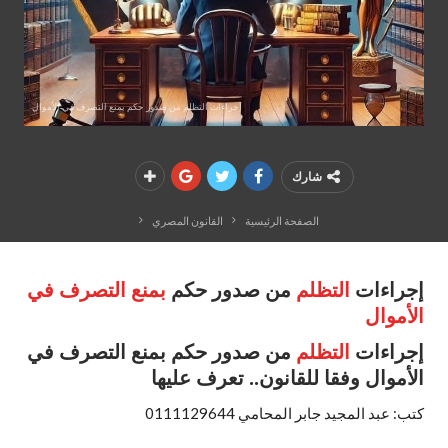
إجراءات التظلم من صدور حكم بمنع التصرف في الأموال
شارك
الصفحة الرئيسية
القانون المصري
إجراءات
التظلم
من صدور حكم
بمنع التصرف في
الأموال
إجراءات
التظلم
من صدور حكم بمنع التصرف في
الأموال وفقا للقانون.. تعرف عليها
كتب: عبد المجيد جابر المحامي 0111129644