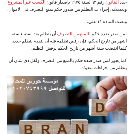
حدد
القانون
رقم ٦٢ لسنة ١٩٧٥ بإصدار قانون
الكسب غير المشروع
وتعديلاته، إجراءات التظلم من صدور حكم بمنع التصرف في الأموال.
ونصت المادة ١١ على:
لمن صدر ضده حكم
بالمنع من التصرف
أن يتظلم بعد انقضاء ستة
أشهر من تاريخ الحكم، فإن رفض تظلمه فله أن يتقدم بتظلم جديد
كلما انقضت ستة أشهر من تاريخ الحكم برفض التظلم.
كما يجوز لمن صدر ضده حكم بالمنع من التصرف ولكل ذي شأن أن
يتظلم من إجراءات تنفيذه.