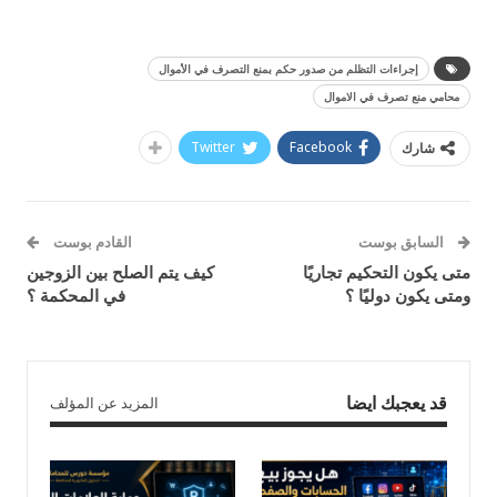
إجراءات التظلم من صدور حكم بمنع التصرف في الأموال
محامي منع تصرف في الاموال
Twitter
Facebook
شارك
السابق بوست
القادم بوست
متى يكون التحكيم تجاريًا
كيف يتم الصلح بين الزوجين
ومتى يكون دوليًا ؟
في المحكمة ؟
قد يعجبك ايضا
المزيد عن المؤلف