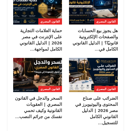
القانون المصري
القانون المصري
هل يجوز بيع الحسابات
حماية العلامات التجارية
والصفحات الإلكترونية
على الإنترنت في مصر
قانونيًا؟ | الدليل القانوني
2026 | الدليل القانوني
الكامل في…
الكامل لمواجهة…
القانون المصري
القانون المصري
الضرائب على صناع
السحر والدجل في القانون
المحتوى واليوتيوبرز في
المصري | العقوبات
مصر 2026 | الدليل
القانونية وكيف تحمي
القانوني الكامل
نفسك من جرائم النصب…
للتسجيل…