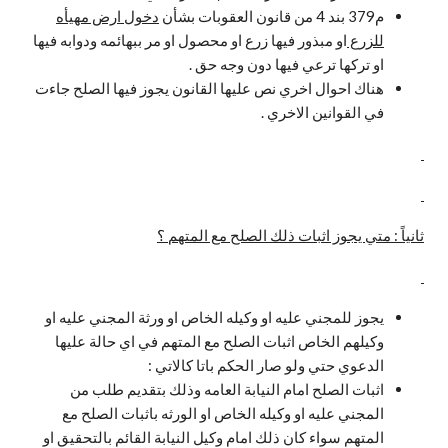
م379 بند 4 من قانون العقوبات بشأن
دخول ارض مهيأه
للزرع
او مبذور فيها زرع او محصول او مر ببهائمه ودوابه فيها
او تركها ترعي فيها دون وجه حق .
هناك احوال اخري نص عليها القانون يجوز فيها الصلح جاءت
في القوانين الاخري .
ثانياً : متي يجوز اثبات ذلك الصلح مع المتهم ؟
يجوز للمجني عليه او وكيله الخاص او ورثة المجني عليه او
وكيلهم الخاص اثبات الصلح مع المتهم في اي حالة عليها
الدعوي حتي ولو صار الحكم باتا كالاتي :
اثبات الصلح امام النيابة العامه وذلك بتقديم طلب من
المجني عليه او وكيله الخاص او الورثه باثبات الصلح مع
المتهم سواء كان ذلك امام وكيل النيابة القائم بالتحقيق او