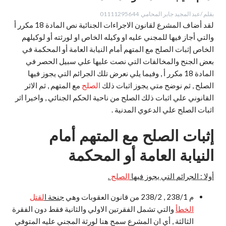
بقلم /عبد المجيد جابر المحامي 01111295644
لقد أضاف المشرع لقانون الاجراءات الجنائية نص المادة 18 مكرر أ
والتي أجاز فيها للمجني عليه او وكيله الخاص او لورثته أو لوكيلهم
الخاص إثبات الصلح مع المتهم أمام النيابة العامة أو المحكمة في
بعض الجنح والمخالفات التي نصت عليها علي سبيل الحصر في
المادة 18 مكرر أ , وفيما يلي نعرض تلك الجرائم التي يجوز فيها
الصلح , ثم نوضح متي يجوز اثبات ذلك
الصلح
مع المتهم , ثم الاثر
القانوني علي اثبات ذلك الصلح من ناحية الحكم الجنائي , واخيرا اثر
اثبات الصلح علي الدعوي المدنية .
إثبات الصلح مع المتهم أمام
النيابة العامة أو المحكمة
أولا : الجرائم التي يجوز فيها
الصلح
.
م 238/1 , 238/2 من قانون العقوبات وهي
جنحة ا
لقتل
الخطأ
والتي تشمل الفقرتين الاولي والثانية فقط دون الفقرة
الثالثة , أي ان المشرع سمح هنا لورثة المجني عليه المتوفي