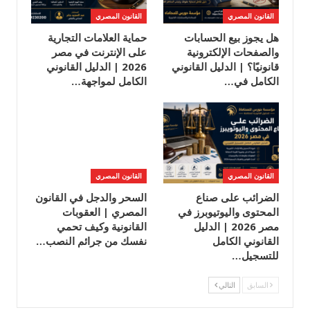
القانون المصري
القانون المصري
هل يجوز بيع الحسابات
حماية العلامات التجارية
والصفحات الإلكترونية
على الإنترنت في مصر
قانونيًا؟ | الدليل القانوني
2026 | الدليل القانوني
الكامل في…
الكامل لمواجهة…
القانون المصري
القانون المصري
الضرائب على صناع
السحر والدجل في القانون
المحتوى واليوتيوبرز في
المصري | العقوبات
مصر 2026 | الدليل
القانونية وكيف تحمي
القانوني الكامل
نفسك من جرائم النصب…
للتسجيل…
السابق
التالي