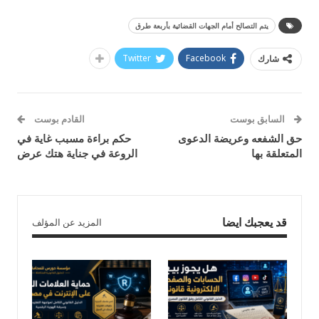
يتم التصالح أمام الجهات القضائية بأربعة طرق
Twitter
Facebook
شارك
السابق بوست
القادم بوست
حق الشفعه وعريضة الدعوى
حكم براءة مسبب غاية في
المتعلقة بها
الروعة في جناية هتك عرض
قد يعجبك ايضا
المزيد عن المؤلف