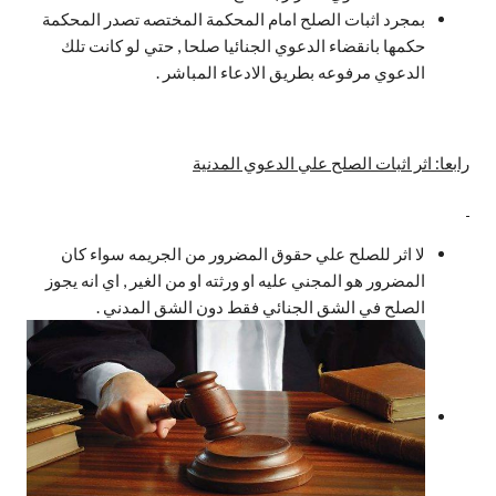
بمجرد اثبات الصلح امام المحكمة المختصه تصدر المحكمة
حكمها بانقضاء الدعوي الجنائيا صلحا , حتي لو كانت تلك
الدعوي مرفوعه بطريق الادعاء المباشر .
رابعا: اثر اثبات الصلح علي الدعوي المدنية
لا اثر للصلح علي حقوق المضرور من الجريمه سواء كان
المضرور هو المجني عليه او ورثته او من الغير , اي انه يجوز
الصلح في الشق الجنائي فقط دون الشق المدني .