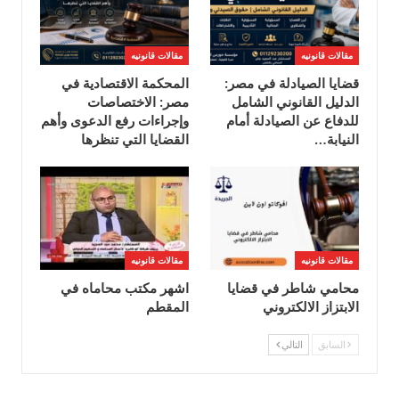
مقالات قانونيه
مقالات قانونيه
قضايا الصيادلة في مصر:
المحكمة الاقتصادية في
الدليل القانوني الشامل
مصر: الاختصاصات
للدفاع عن الصيادلة أمام
وإجراءات رفع الدعوى وأهم
النيابة…
القضايا التي تنظرها
مقالات قانونيه
مقالات قانونيه
محامي شاطر في قضايا
اشهر مكتب محاماه في
الابتزاز الالكتروني
المقطم
السابق
التالي