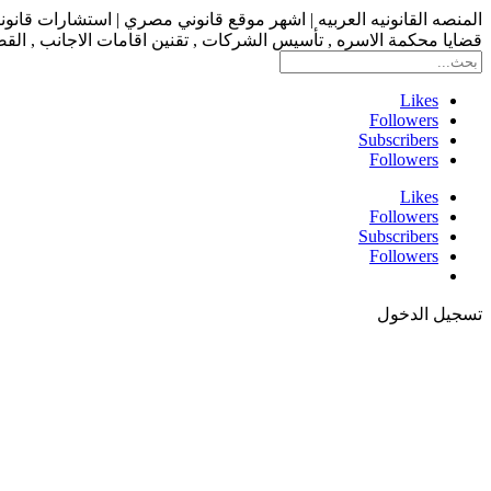
المنصه القانونيه العربيه | اشهر موقع قانوني مصري | استشارات قانو
قضايا محكمة الاسره , تأسيس الشركات , تقنين اقامات الاجانب , القضاء
Likes
Followers
Subscribers
Followers
Likes
Followers
Subscribers
Followers
تسجيل الدخول