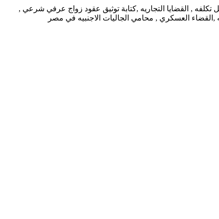
كلفه , القضايا التجاريه ,كتابة توثيق عقود زواج عرفي شرعي ,
يه ,القضاء العسكري , محامي الجاليات الاجنبيه في مصر